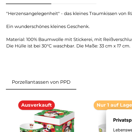
"Herzensangelegenheit" - das kleines Traumkissen von R
Ein wunderschönes kleines Geschenk.
Material: 100% Baumwolle mit Stickerei, mit Reißverschlus
Die Hülle ist bei 30°C waschbar. Die Maße: 33 cm x 17 cm.
Porzellantassen von PPD
Produktgalerie überspringen
Ausverkauft
Nur 1 auf Lage