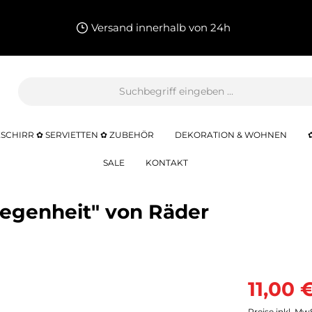
Versand innerhalb von 24h
SCHIRR ✿ SERVIETTEN ✿ ZUBEHÖR
DEKORATION & WOHNEN
SALE
KONTAKT
egenheit" von Räder
11,00 
Preise inkl. Mw