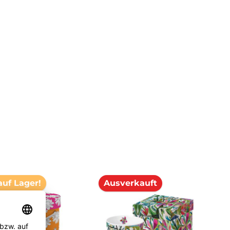
auf Lager!
Ausverkauft