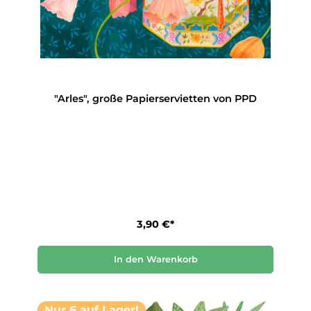
"Arles", große Papierservietten von PPD
3,90 €*
In den Warenkorb
Nur 6 auf Lager!