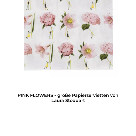
PINK FLOWERS - große Papierservietten von
Laura Stoddart