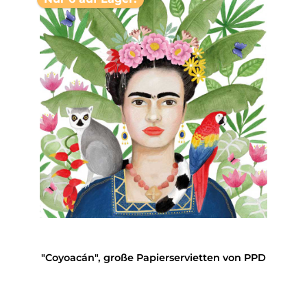
"Coyoacán", große Papierservietten von PPD