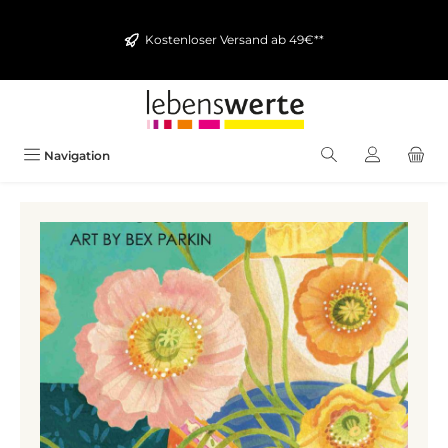
alt springen
Kostenloser Versand ab 49€**
Navigation