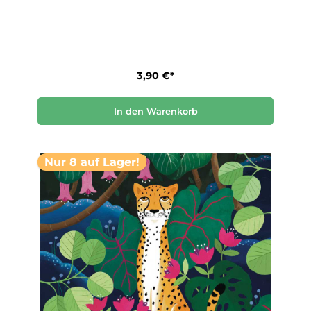
3,90 €*
In den Warenkorb
Nur 8 auf Lager!