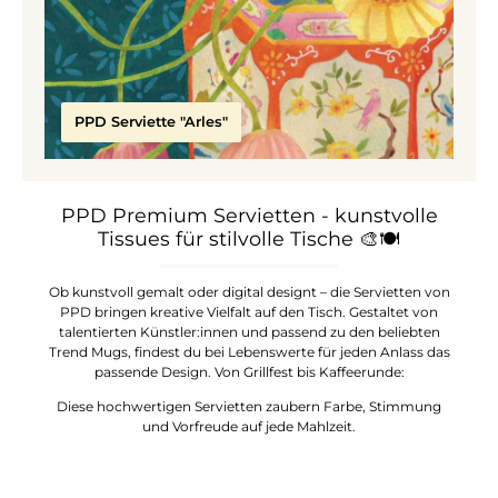
PPD Serviette "Arles"
PPD Premium Servietten - kunstvolle
Tissues für stilvolle Tische
🎨🍽️
Ob kunstvoll gemalt oder digital designt – die Servietten von
PPD bringen kreative Vielfalt auf den Tisch. Gestaltet von
talentierten Künstler:innen und passend zu den beliebten
Trend Mugs, findest du bei Lebenswerte für jeden Anlass das
passende Design. Von Grillfest bis Kaffeerunde:
Diese hochwertigen Servietten zaubern Farbe, Stimmung
und Vorfreude auf jede Mahlzeit.