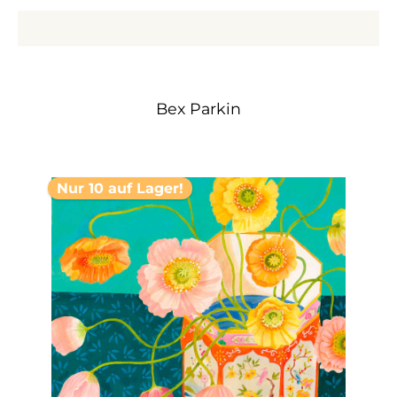
Bex Parkin
Nur 10 auf Lager!