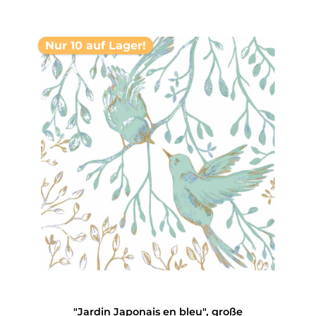
Nur 10 auf Lager!
"Jardin Japonais en bleu", große