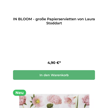
IN BLOOM - große Papierservietten von Laura
Stoddart
4,90 €*
In den Warenkorb
Neu