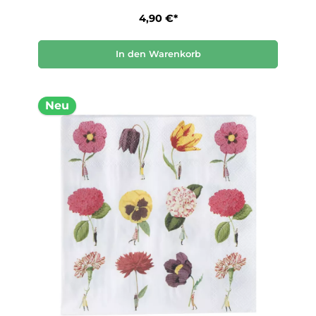
4,90 €*
In den Warenkorb
Neu