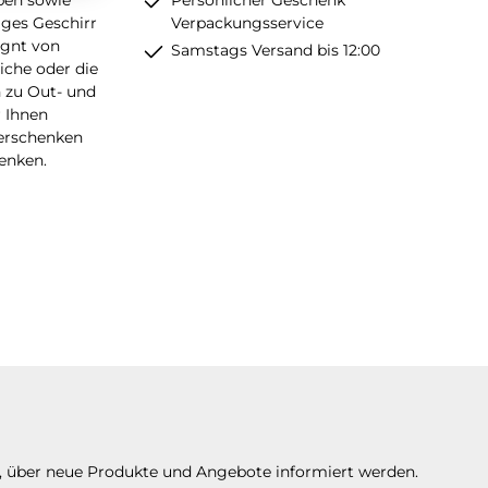
ges Geschirr
Verpackungsservice
ignt von
Samstags Versand bis 12:00
liche oder die
n zu Out- und
r Ihnen
Verschenken
enken.
n, über neue Produkte und Angebote informiert werden.