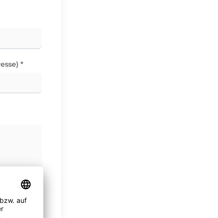
esse) *
Wirksamkeit