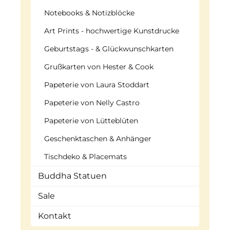
Notebooks & Notizblöcke
Art Prints - hochwertige Kunstdrucke
Geburtstags - & Glückwunschkarten
Grußkarten von Hester & Cook
Papeterie von Laura Stoddart
Papeterie von Nelly Castro
Papeterie von Lütteblüten
Geschenktaschen & Anhänger
Tischdeko & Placemats
Buddha Statuen
Sale
Kontakt