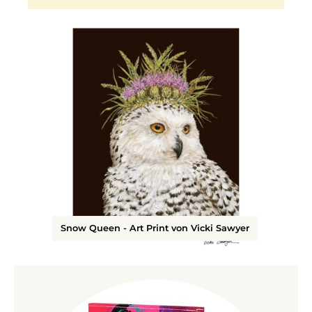
Snow Queen - Art Print von Vicki Sawyer