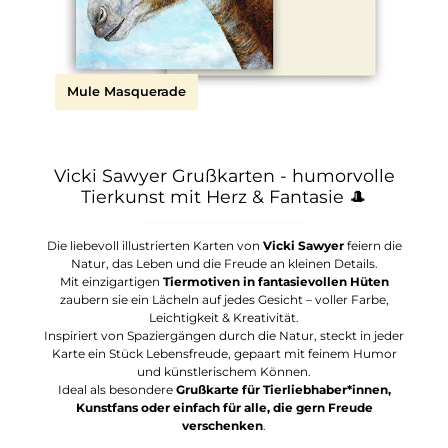
Mule Masquerade
Vicki Sawyer Grußkarten - humorvolle
Tierkunst mit Herz & Fantasie
🎩
Die liebevoll illustrierten Karten von
Vicki Sawyer
feiern die
Natur, das Leben und die Freude an kleinen Details.
Mit einzigartigen
Tiermotiven in fantasievollen Hüten
zaubern sie ein Lächeln auf jedes Gesicht – voller Farbe,
Leichtigkeit & Kreativität.
Inspiriert von Spaziergängen durch die Natur, steckt in jeder
Karte ein Stück Lebensfreude, gepaart mit feinem Humor
und künstlerischem Können.
Ideal als besondere
Grußkarte für Tierliebhaber*innen,
Kunstfans oder einfach für alle, die gern Freude
verschenken
.