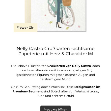
Flower Girl
Nelly Castro Grußkarten -achtsame
Papeterie mit Herz & Charakter
💌
Die liebevoll illustrierten
Grußkarten von Nelly Castro
laden
zum Innehalten ein – mit ihrem einzigartigen Stil,
gezeichneten Figuren mit geschlossenen Augen und
herzförmigem Mund.
Ob zum Geburtstag oder einfach so: Diese
Designkarten im
Premium-Segment
sind Botschafter von Wertschätzung,
Ruhe und echtem Gefühl.
Produkte öffnen