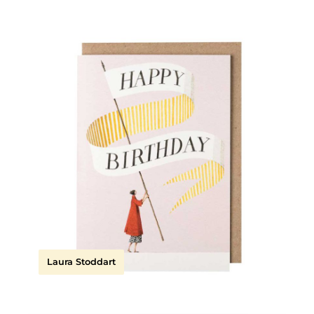
Laura Stoddart