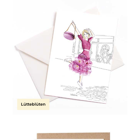
Lütteblüten