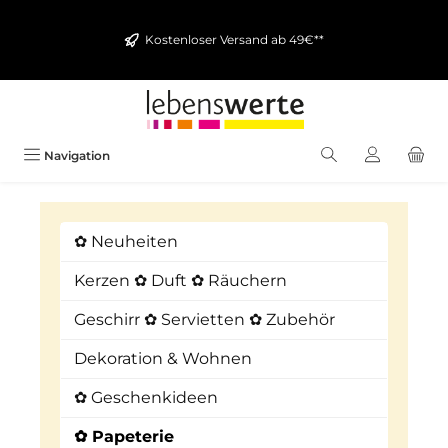
alt springen
Kostenloser Versand ab 49€**
Navigation
✿ Neuheiten
Kerzen ✿ Duft ✿ Räuchern
Geschirr ✿ Servietten ✿ Zubehör
Dekoration & Wohnen
✿ Geschenkideen
✿ Papeterie