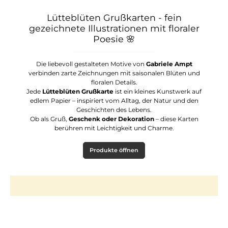
Lütteblüten Grußkarten - fein
gezeichnete Illustrationen mit floraler
Poesie
🌸
Die liebevoll gestalteten Motive von
Gabriele Ampt
verbinden zarte Zeichnungen mit saisonalen Blüten und
floralen Details.
Jede
Lütteblüten Grußkarte
ist ein kleines Kunstwerk auf
edlem Papier – inspiriert vom Alltag, der Natur und den
Geschichten des Lebens.
Ob als Gruß,
Geschenk oder Dekoration
– diese Karten
berühren mit Leichtigkeit und Charme.
Produkte öffnen