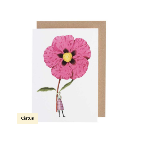
Cistus