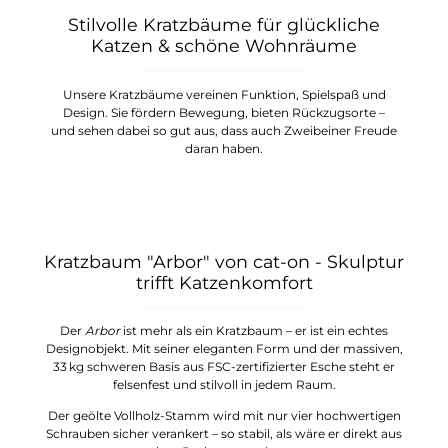
Stilvolle Kratzbäume für glückliche
Katzen & schöne Wohnräume
Unsere Kratzbäume vereinen Funktion, Spielspaß und
Design. Sie fördern Bewegung, bieten Rückzugsorte –
und sehen dabei so gut aus, dass auch Zweibeiner Freude
daran haben.
Kratzbaum "Arbor" von cat-on - Skulptur
trifft Katzenkomfort
Der
Arbor
ist mehr als ein Kratzbaum – er ist ein echtes
Designobjekt. Mit seiner eleganten Form und der massiven,
33 kg schweren Basis aus FSC-zertifizierter Esche steht er
felsenfest und stilvoll in jedem Raum.
Der geölte Vollholz-Stamm wird mit nur vier hochwertigen
Schrauben sicher verankert – so stabil, als wäre er direkt aus