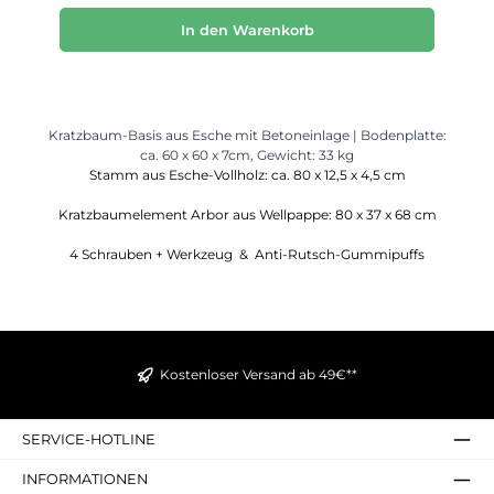
In den Warenkorb
Kratzbaum-Basis aus Esche mit Betoneinlage | Bodenplatte:
ca. 60 x 60 x 7cm, Gewicht: 33 kg
Stamm aus Esche-Vollholz: ca. 80 x 12,5 x 4,5 cm
Kratzbaumelement Arbor aus Wellpappe: 80 x 37 x 68 cm
4 Schrauben + Werkzeug &
Anti-Rutsch-Gummipuffs
Kostenloser Versand ab 49€**
SERVICE-HOTLINE
INFORMATIONEN