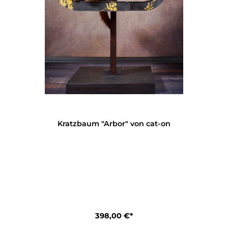
Kratzbaum "Arbor" von cat-on
398,00 €*