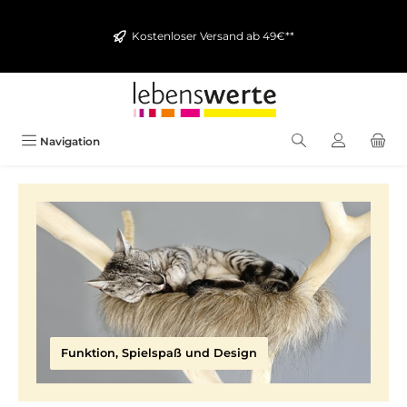
alt springen
Kostenloser Versand ab 49€**
Navigation
Funktion, Spielspaß und Design