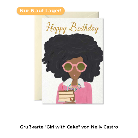
Nur 6 auf Lager!
Grußkarte "Girl with Cake" von Nelly Castro