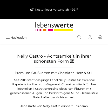
alt springen
Kostenloser Versand ab 49€**
Navigation
Nelly Castro - Achtsamkeit in ihrer
schönsten Form
💌
Premium-Grußkarten mit Charakter, Herz & Stil
Seit 2013 steht das junge Label Nelly Castro für exklusive
Papeterie im Premium-Segment. Charakteristisch für ihre
liebevollen Illustrationen sind die zarten Figuren mit
geschlossenen Augen und herzförmigem Mund – kleine stille
Botschafter der Achtsamkeit.
Jede Karte von Nelly Castro erinnert uns daran,