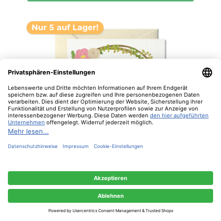
Nur 5 auf Lager!
Diese Website verwendet Cookies, um eine bestmögliche Erfahrung bieten zu
können.
Mehr Informationen ...
Nur technisch notwendige
Konfigurieren
Alle Cookies akzeptieren
Grußkarte "Verliebt, Verlobt..." von Nelly