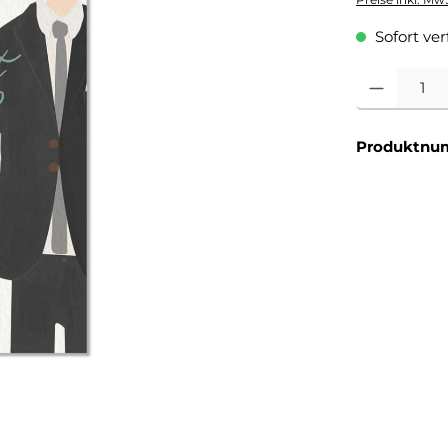
Sofort verf
Produkt Anzahl
Produktnu