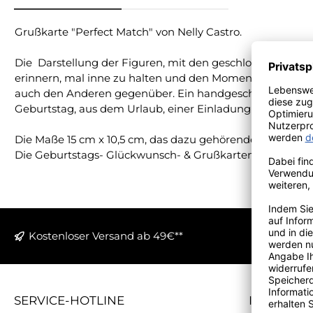
Grußkarte "Perfect Match" von Nelly Castro.
Die Darstellung der Figuren, mit den geschlossenen Augen
erinnern, mal inne zu halten und den Moment bewusst zu 
auch den Anderen gegenüber. Ein handgeschriebenen Gru
Geburtstag, aus dem Urlaub, einer Einladung oder einfac
Die Maße 15 cm x 10,5 cm, das dazu gehörende Kuvert hat
Die Geburtstags- Glückwunsch- & Grußkarten karte ist im
Kostenloser Versand ab 49€**
SERVICE-HOTLINE
INFORMA