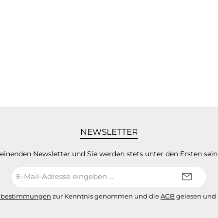
NEWSLETTER
heinenden Newsletter und Sie werden stets unter den Ersten sei
E-
Mail-
Adresse*
zbestimmungen
zur Kenntnis genommen und die
AGB
gelesen und 