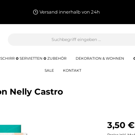
Versand innerhalb von 24h
SCHIRR ✿ SERVIETTEN ✿ ZUBEHÖR
DEKORATION & WOHNEN
SALE
KONTAKT
n Nelly Castro
3,50 €
Preise inkl. Mw