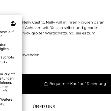
Stil von Nelly Castro. Nelly will in ihren Figuren daran
aden ein zur Achtsamkeit für sich selbst und gerade
uch ein Ausdruck großer Wertschätzung, sei es zum
e aller Art verwenden.
Bequemer Kauf auf Rechnung
ÜBER UNS