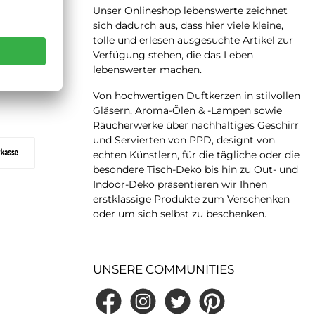
Unser Onlineshop lebenswerte zeichnet
sich dadurch aus, dass hier viele kleine,
tolle und erlesen ausgesuchte Artikel zur
Verfügung stehen, die das Leben
lebenswerter machen.
AY NOW
Von hochwertigen Duftkerzen in stilvollen
Gläsern, Aroma-Ölen & -Lampen sowie
Räucherwerke über nachhaltiges Geschirr
und Servierten von PPD, designt von
echten Künstlern, für die tägliche oder die
besondere Tisch-Deko bis hin zu Out- und
Indoor-Deko präsentieren wir Ihnen
erstklassige Produkte zum Verschenken
oder um sich selbst zu beschenken.
UNSERE COMMUNITIES
Facebook
Instagram
Twitter
Pinterest