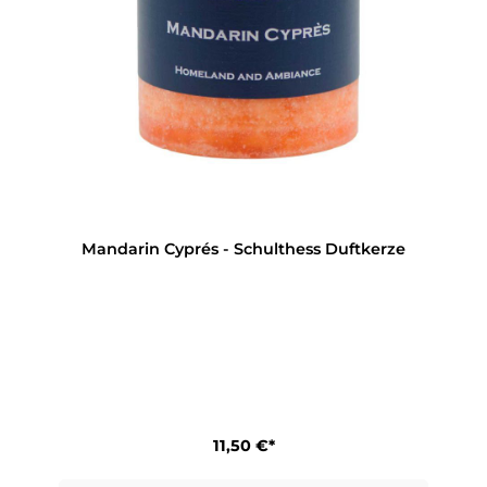
Mandarin Cyprés - Schulthess Duftkerze
11,50 €*