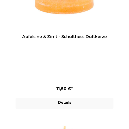
Apfelsine & Zimt - Schulthess Duftkerze
11,50 €*
Details