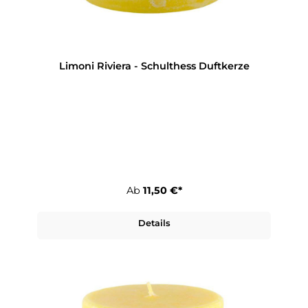
Limoni Riviera - Schulthess Duftkerze
Ab
11,50 €*
Details