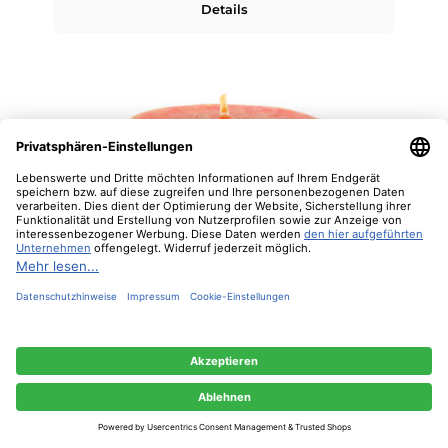
Details
Diese Website verwendet Cookies, um eine bestmögliche Erfahrung bieten zu
können.
Mehr Informationen ...
Nur technisch notwendige
Konfigurieren
Alle Cookies akzeptieren