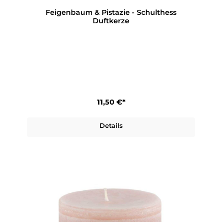
Feigenbaum & Pistazie - Schulthess
Duftkerze
11,50 €*
Details