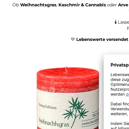
Ob
Weihnachtsgras
,
Kaschmir & Cannabis
oder
Arve
🕯️
Lasse
💛
Lebenswerte versendet 