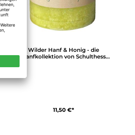
Wilder Hanf & Honig - die
Hanfkollektion von Schulthess
Duftkerzen
11,50 €*