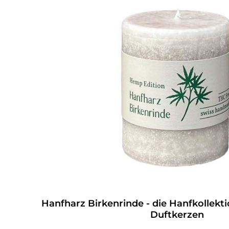
Hanfharz Birkenrinde - die Hanfkollekt
Duftkerzen