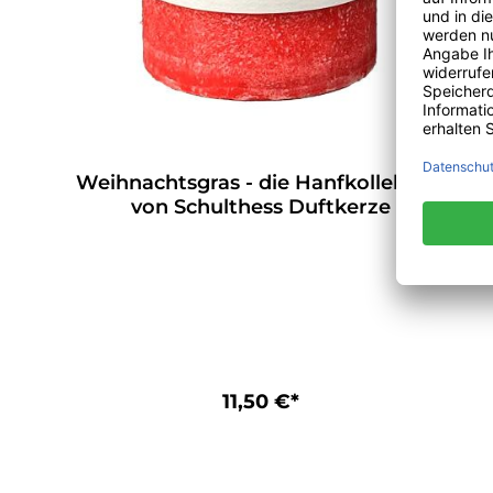
Weihnachtsgras - die Hanfkollektion
von Schulthess Duftkerze
11,50 €*