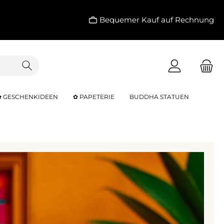
Bequemer Kauf auf Rechnung
✿ GESCHENKIDEEN
✿ PAPETERIE
BUDDHA STATUEN