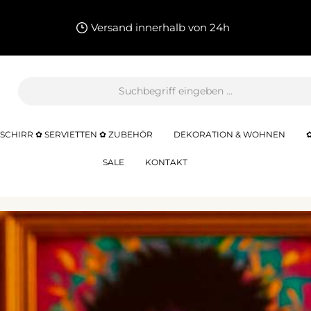
Versand innerhalb von 24h
SCHIRR ✿ SERVIETTEN ✿ ZUBEHÖR
DEKORATION & WOHNEN
SALE
KONTAKT