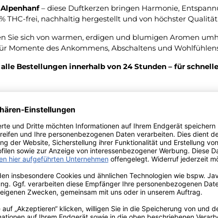
 Alpenhanf
– diese Duftkerzen bringen Harmonie, Entspannu
% THC-frei, nachhaltig hergestellt und von höchster Qualität
n Sie sich von warmen, erdigen und blumigen Aromen umh
für Momente des Ankommens, Abschaltens und Wohlfühlens
alle Bestellungen innerhalb von 24 Stunden – für schnell