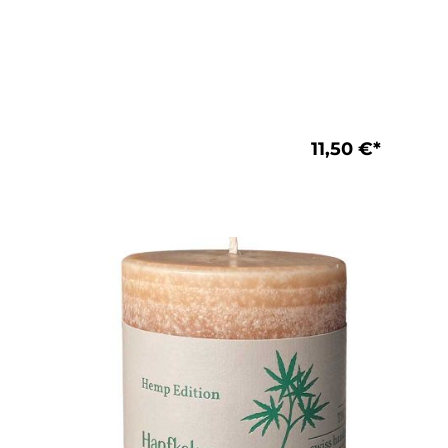
11,50 €*