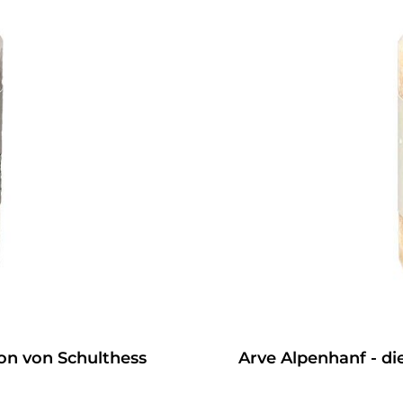
ion von Schulthess
Arve Alpenhanf - di