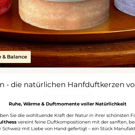
e & Balance
 - die natürlichen Hanfduftkerzen v
Ruhe, Wärme & Duftmomente voller Natürlichkeit
eben Sie die wohltuende Kraft der Natur in ihrer schönsten F
ulthess
vereint feine Duftkompositionen mit der sanften, b
r Schweiz mit Liebe von Hand gefertigt – ein Stück Manufaktu