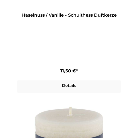
Haselnuss / Vanille - Schulthess Duftkerze
11,50 €*
Details