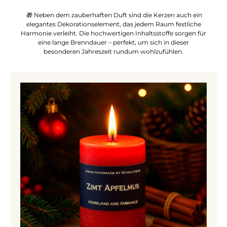
🎁 Neben dem zauberhaften Duft sind die Kerzen auch ein
elegantes Dekorationselement, das jedem Raum festliche
Harmonie verleiht. Die hochwertigen Inhaltsstoffe sorgen für
eine lange Brenndauer – perfekt, um sich in dieser
besonderen Jahreszeit rundum wohlzufühlen.