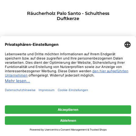
Räucherholz Palo Santo - Schulthess
Duftkerze
11,50 €*
Details
Diese Website verwendet Cookies, um eine bestmögliche Erfahrung bieten zu
können.
Mehr Informationen ...
Nur technisch notwendige
Konfigurieren
Alle Cookies akzeptieren