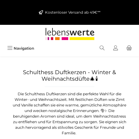
alt springen
Kostenloser Versand ab 49€**
Navigation
Schulthess Duftkerzen - Winter &
Weihnachtsdüfte
🎄🕯️
Die Schulthess Duftkerzen sind die perfekte Wahl für die
Winter- und Weihnachtszeit. Mit festlichen Düften wie Zimt
und Vanille schaffen sie eine warme, gemütliche Atmosphäre
und wecken nostalgische Erinnerungen. 🎅✨ Die
beruhigenden Aromen sind ideal, um dem Weihnachtsstress
zu entfliehen und für Entspannung zu sorgen. Sie eignen sich
auch hervorragend als stilvolles Geschenk für Freunde und
Familie.