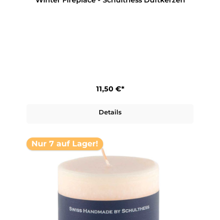
Winter Fireplace - Schulthess Duftkerzen
11,50 €*
Details
Nur 7 auf Lager!