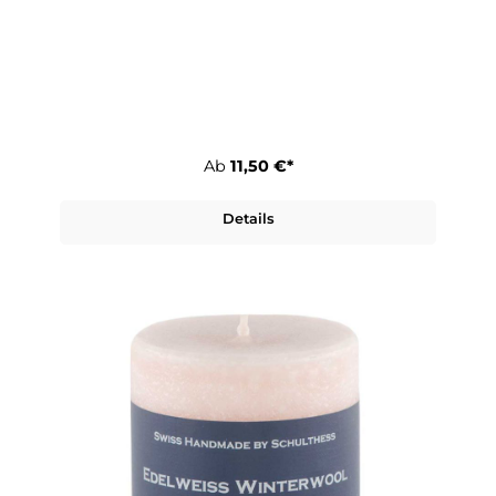
Ab
11,50 €*
Details