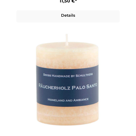
11,50 €*
Details