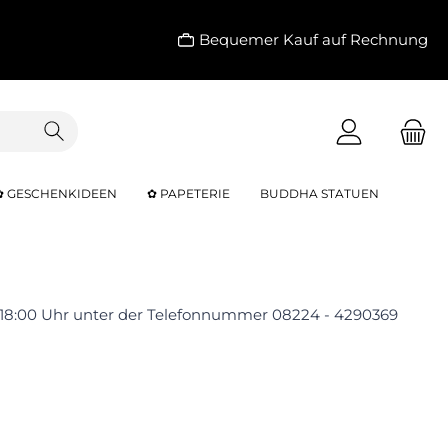
Bequemer Kauf auf Rechnung
✿ GESCHENKIDEEN
✿ PAPETERIE
BUDDHA STATUEN
 18:00 Uhr unter der Telefonnummer 08224 - 4290369