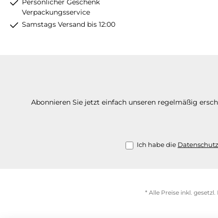
Persönlicher Geschenk
Verpackungsservice
Samstags Versand bis 12:00
Abonnieren Sie jetzt einfach unseren regelmäßig ersc
Ich habe die
Datenschut
* Alle Preise inkl. gesetz