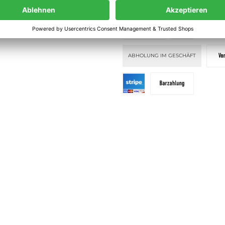
KLARNA PAY LATER
KLARNA P
ahlung
DHL
ABHOLUNG IM GESCHÄFT