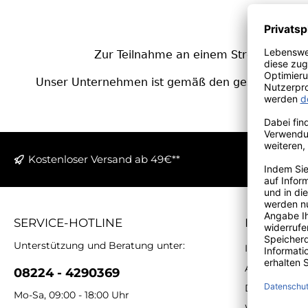
Zur Teilnahme an einem Streitbeilegung
Unser Unternehmen ist gemäß den gesetzlichen B
Erstellung
Kostenloser Versand ab 49€**
SERVICE-HOTLINE
INFORMA
Unterstützung und Beratung unter:
Impressum
AGB
08224 - 4290369
Datenschutz
Mo-Sa, 09:00 - 18:00 Uhr
Widerrufsbe