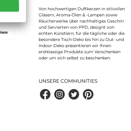
AY NOW
Von hochwertigen Duftkerzen in stilvollen
Gläsern, Aroma-Ölen & -Lampen sowie
Räucherwerke über nachhaltiges Geschirr
und Servierten von PPD, designt von
echten Künstlern, für die tägliche oder die
besondere Tisch-Deko bis hin zu Out- und
Indoor-Deko präsentieren wir Ihnen
erstklassige Produkte zum Verschenken
oder um sich selbst zu beschenken.
UNSERE COMMUNITIES
Facebook
Instagram
Twitter
Pinterest