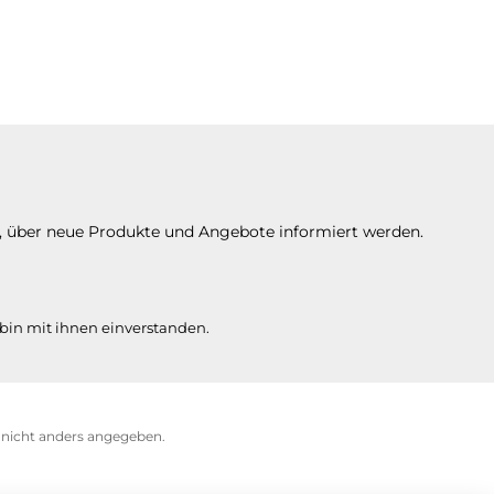
n, über neue Produkte und Angebote informiert werden.
bin mit ihnen einverstanden.
icht anders angegeben.