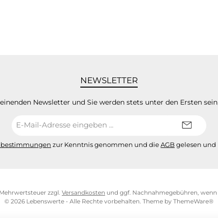
NEWSLETTER
heinenden Newsletter und Sie werden stets unter den Ersten sei
E-
Mail-
Adresse*
zbestimmungen
zur Kenntnis genommen und die
AGB
gelesen und 
l. Mehrwertsteuer zzgl.
Versandkosten
und ggf. Nachnahmegebühren, wenn n
© 2026 Lebenswerte - Alle Rechte vorbehalten. Theme by
ThemeWare®