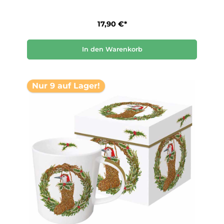
17,90 €*
In den Warenkorb
Nur 9 auf Lager!