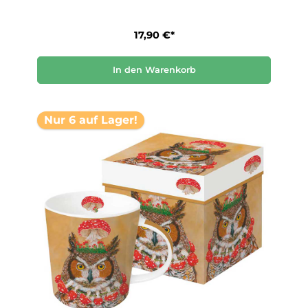
17,90 €*
In den Warenkorb
Nur 6 auf Lager!