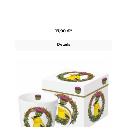
17,90 €*
Details