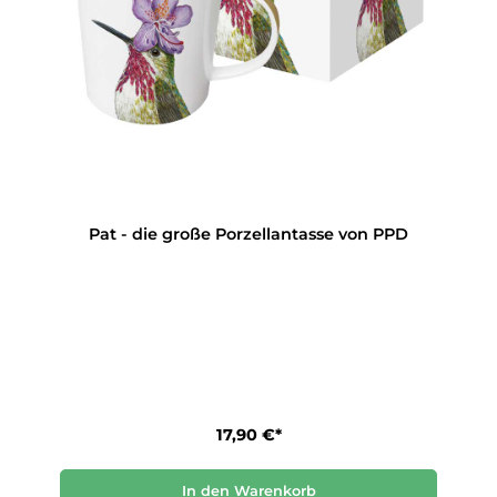
Pat - die große Porzellantasse von PPD
17,90 €*
In den Warenkorb