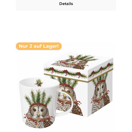
Details
Nur 2 auf Lager!