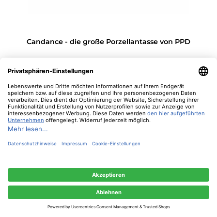
Candance - die große Porzellantasse von PPD
17,90 €*
In den Warenkorb
Nur 2 auf Lager!