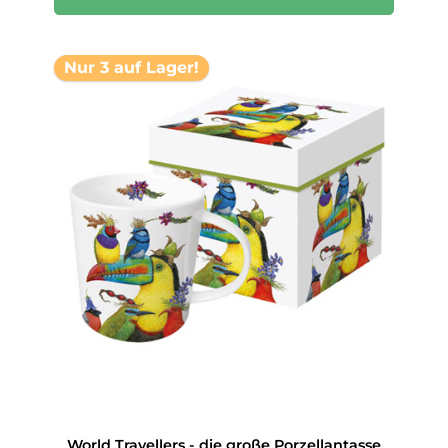
Nur 3 auf Lager!
World Travellers - die große Porzellantasse