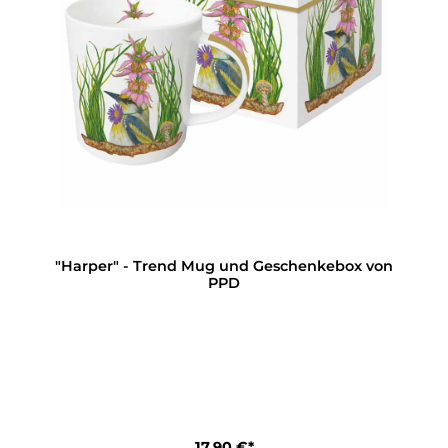
"Harper" - Trend Mug und Geschenkebox von
PPD
17,90 €*