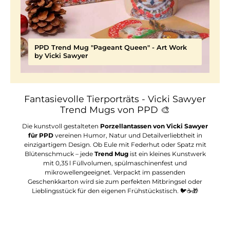
PPD Trend Mug "Pageant Queen" - Art Work
by Vicki Sawyer
Fantasievolle Tierporträts - Vicki Sawyer
Trend Mugs von PPD
🎨
Die kunstvoll gestalteten
Porzellantassen von Vicki Sawyer
für PPD
vereinen Humor, Natur und Detailverliebtheit in
einzigartigem Design. Ob Eule mit Federhut oder Spatz mit
Blütenschmuck – jede
Trend Mug
ist ein kleines Kunstwerk
mit 0,35 l Füllvolumen, spülmaschinenfest und
mikrowellengeeignet. Verpackt im passenden
Geschenkkarton wird sie zum perfekten Mitbringsel oder
Lieblingsstück für den eigenen Frühstückstisch. 🐦☕🎁