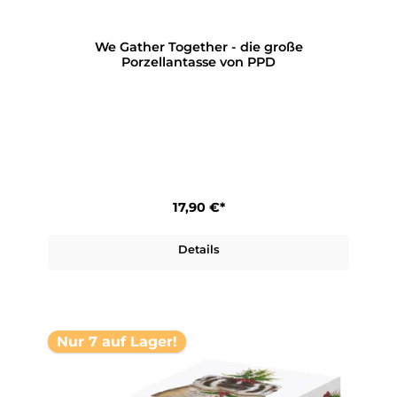
We Gather Together - die große
Porzellantasse von PPD
17,90 €*
Details
Nur 7 auf Lager!