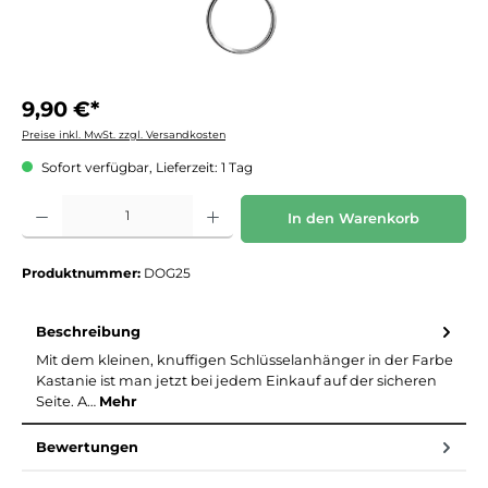
9,90 €*
Preise inkl. MwSt. zzgl. Versandkosten
Sofort verfügbar, Lieferzeit: 1 Tag
Produkt Anzahl: Gib den gewünschten Wert ein oder benutze die Schaltflächen um die 
In den Warenkorb
Produktnummer:
DOG25
Beschreibung
Mit dem kleinen, knuffigen Schlüsselanhänger in der Farbe
Kastanie ist man jetzt bei jedem Einkauf auf der sicheren
Seite. A…
Mehr
Bewertungen