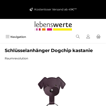
alt springen
Kostenloser Versand ab 49€**
Navigation
Schlüsselanhänger Dogchip kastanie
Raumrevolution
Bildergalerie überspringen