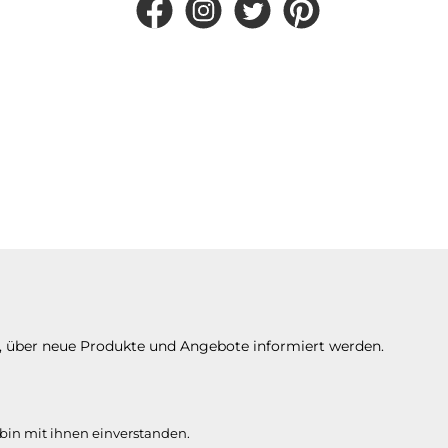
Facebook
Instagram
Twitter
Pinterest
n, über neue Produkte und Angebote informiert werden.
bin mit ihnen einverstanden.