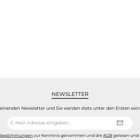
NEWSLETTER
heinenden Newsletter und Sie werden stets unter den Ersten sei
E-
Mail-
Adresse*
zbestimmungen
zur Kenntnis genommen und die
AGB
gelesen und 