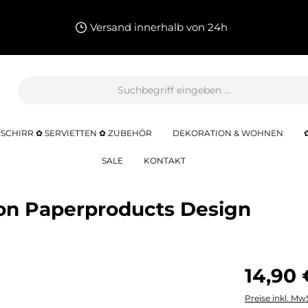
Versand innerhalb von 24h
SCHIRR ✿ SERVIETTEN ✿ ZUBEHÖR
DEKORATION & WOHNEN
SALE
KONTAKT
von Paperproducts Design
14,90 
Preise inkl. Mw