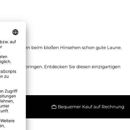
 Welt und machen beim bloßen Hinsehen schon gute Laune.
d Schönheit bringen. Entdecken Sie diesen einzigartigen
Bequemer Kauf auf Rechnung