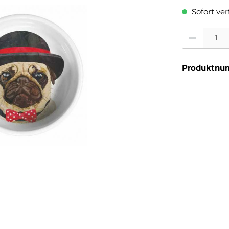
Sofort verf
Produkt Anzahl
Produktnu