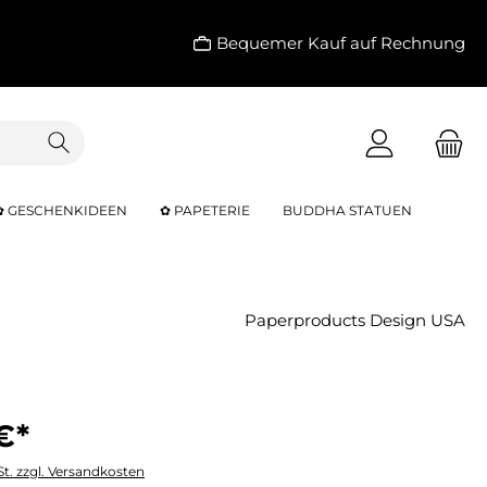
Bequemer Kauf auf Rechnung
✿ GESCHENKIDEEN
✿ PAPETERIE
BUDDHA STATUEN
Paperproducts Design USA
€*
St. zzgl. Versandkosten