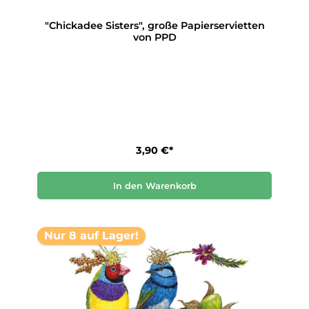
"Chickadee Sisters", große Papierservietten
von PPD
3,90 €*
In den Warenkorb
Nur 8 auf Lager!