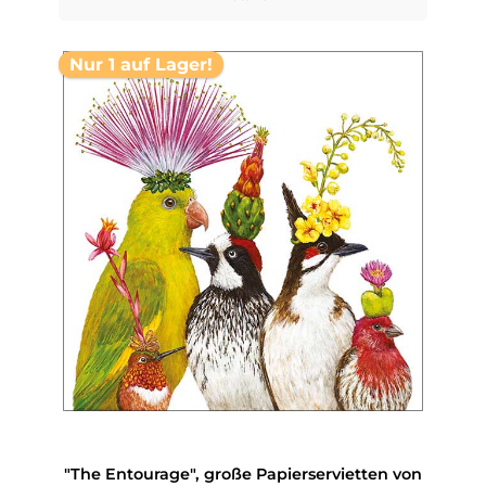
Nur 1 auf Lager!
"The Entourage", große Papierservietten von