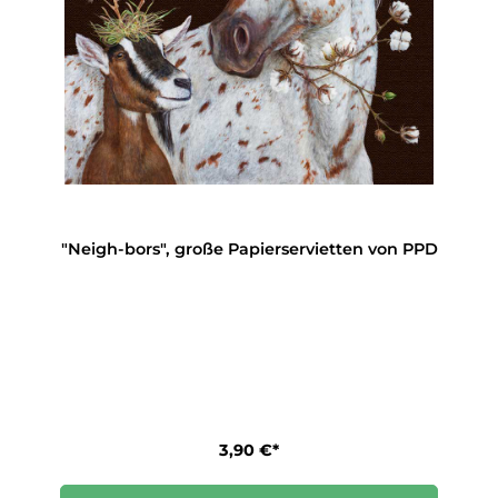
"Neigh-bors", große Papierservietten von PPD
3,90 €*