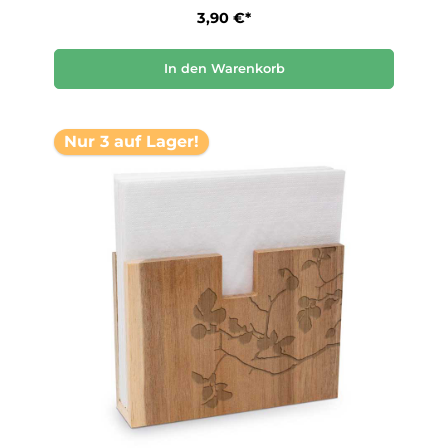
3,90 €*
In den Warenkorb
Nur 3 auf Lager!