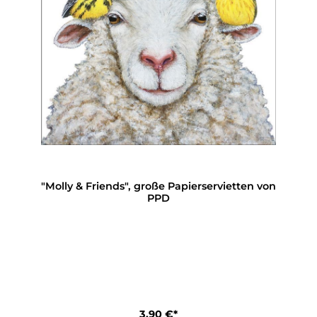
"Molly & Friends", große Papierservietten von
PPD
3,90 €*