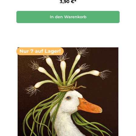
3,90 €*
In den Warenkorb
Nur 7 auf Lager!