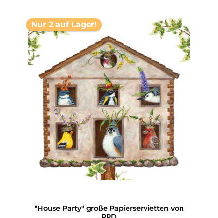
Nur 2 auf Lager!
"House Party" große Papierservietten von
PPD