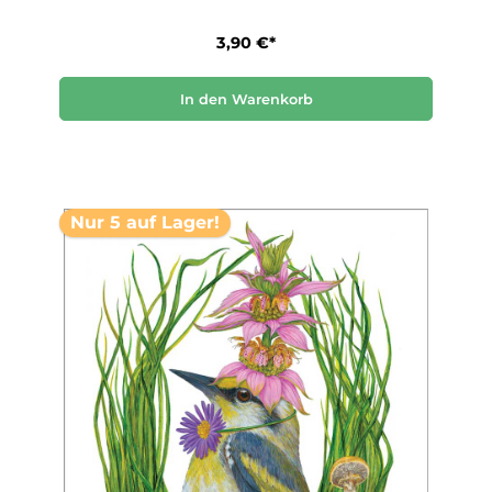
3,90 €*
In den Warenkorb
Nur 5 auf Lager!