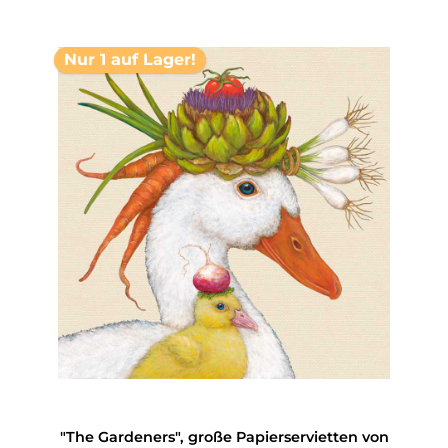
Nur 1 auf Lager!
"The Gardeners", große Papierservietten von