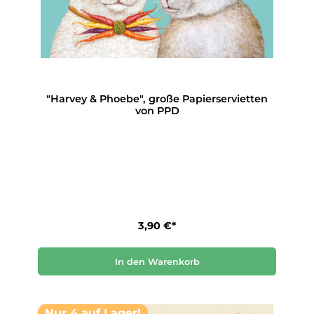
"Harvey & Phoebe", große Papierservietten
von PPD
3,90 €*
In den Warenkorb
Nur 4 auf Lager!