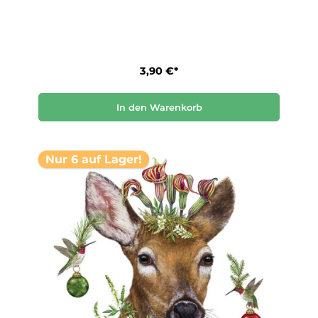
3,90 €*
In den Warenkorb
Nur 6 auf Lager!