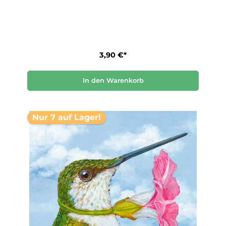
3,90 €*
In den Warenkorb
Nur 7 auf Lager!