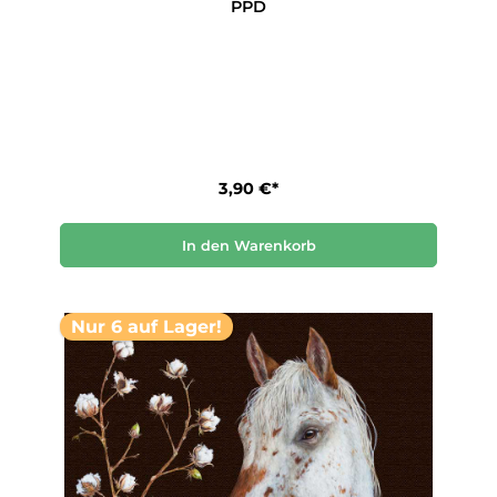
PPD
3,90 €*
In den Warenkorb
Nur 6 auf Lager!