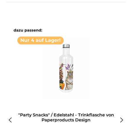
Produktgalerie überspringen
dazu passend:
Nur 4 auf Lager!
"Party Snacks" / Edelstahl - Trinkflasche von
Paperproducts Design