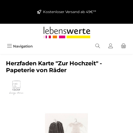
alt springen
Kostenloser Versand ab 49€**
Navigation
Herzfaden Karte "Zur Hochzeit" -
Papeterie von Räder
Bildergalerie überspringen