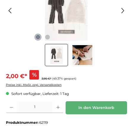
%
2,00 €*
3,95 €*
(49.37% gespart)
Preise inkl. MwSt. zzgl. Versandkosten
Sofort verfügbar, Lieferzeit: 1 Tag
Produkt Anzahl: Gib den gewünschten Wert ein oder benutze die Schaltflächen um die 
In den Warenkorb
Produktnummer:
62119