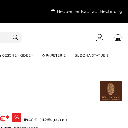
Bequemer Kauf auf Rechnung
✿ GESCHENKIDEEN
✿ PAPETERIE
BUDDHA STATUEN
 €*
%
119,00 €*
(41.26% gespart)
St. zzgl. Versandkosten