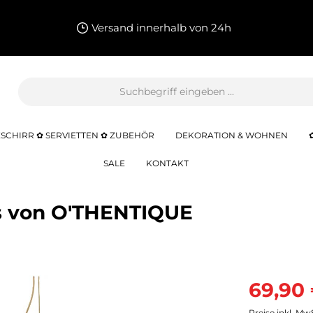
Versand innerhalb von 24h
SCHIRR ✿ SERVIETTEN ✿ ZUBEHÖR
DEKORATION & WOHNEN
SALE
KONTAKT
s von O'THENTIQUE
69,90
Preise inkl. Mw