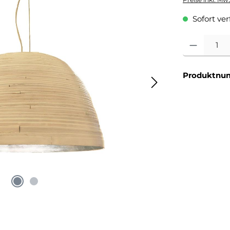
Sofort verf
Produkt Anzahl
Produktnu