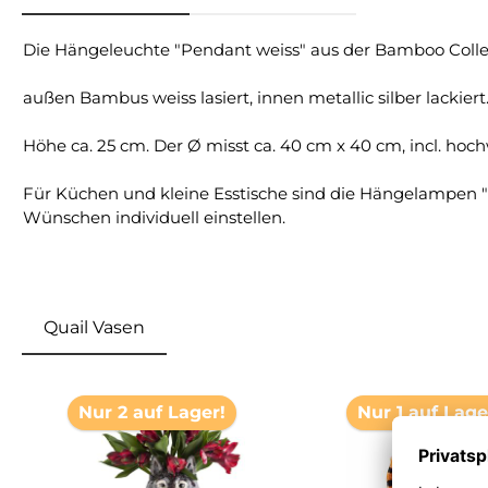
Die Hängeleuchte "Pendant weiss" aus der Bamboo Colle
außen Bambus weiss lasiert, innen metallic silber lackie
Höhe ca. 25 cm. Der Ø misst ca. 40 cm x 40 cm,
incl. hoc
Für Küchen und kleine Esstische sind die Hängelampen 
Wünschen individuell einstellen.
Quail Vasen
Produktgalerie überspringen
Nur 2 auf Lager!
Nur 1 auf Lage