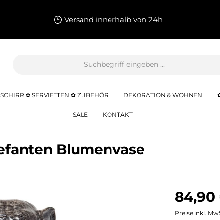
Versand innerhalb von 24h
SCHIRR ✿ SERVIETTEN ✿ ZUBEHÖR
DEKORATION & WOHNEN
SALE
KONTAKT
Elefanten Blumenvase
84,90
Preise inkl. Mw