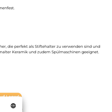
nenfest.
, die perfekt als Stiftehalter zu verwenden sind und
dbemalter Keramik und zudem Spülmaschinen geeignet.
auf Lager!