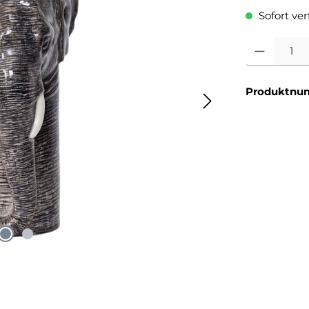
Sofort verf
Produkt Anzahl
Produktnu