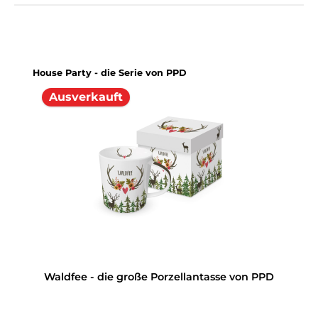
Produktgalerie überspringen
House Party - die Serie von PPD
Ausverkauft
Waldfee - die große Porzellantasse von PPD