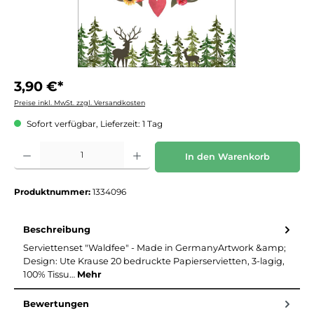
3,90 €*
Preise inkl. MwSt. zzgl. Versandkosten
Sofort verfügbar, Lieferzeit: 1 Tag
Produkt Anzahl: Gib den gewünschten Wert ein oder benutze die Schaltflächen um die 
In den Warenkorb
Produktnummer:
1334096
Beschreibung
Serviettenset "Waldfee" - Made in GermanyArtwork &amp;
Design: Ute Krause 20 bedruckte Papierservietten, 3-lagig,
100% Tissu…
Mehr
Bewertungen