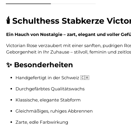
🕯️ Schulthess Stabkerze Vict
Ein Hauch von Nostalgie – zart, elegant und voller Gefü
Victorian Rose verzaubert mit einer sanften, pudrigen 
Geborgenheit in Ihr Zuhause – stilvoll, feminin und zeitlo
✨ Besonderheiten
Handgefertigt in der Schweiz 🇨🇭
Durchgefärbtes Qualitätswachs
Klassische, elegante Stabform
Gleichmäßiges, ruhiges Abbrennen
Zarte, edle Farbwirkung