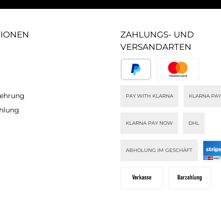
TIONEN
ZAHLUNGS- UND
VERSANDARTEN
lehrung
PAY WITH KLARNA
KLARNA PAY
ahlung
KLARNA PAY NOW
DHL
ABHOLUNG IM GESCHÄFT