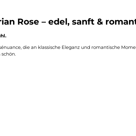
orian Rose – edel, sanft & roman
hl.
Rosénuance, die an klassische Eleganz und romantische Mome
s schön.