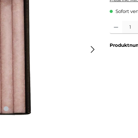
Sofort verf
Produkt Anzahl
Produktnu