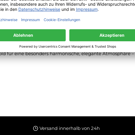
d für eine besonders harmonische, elegante Atmosphäre – id
Versand innerhalb von 24h