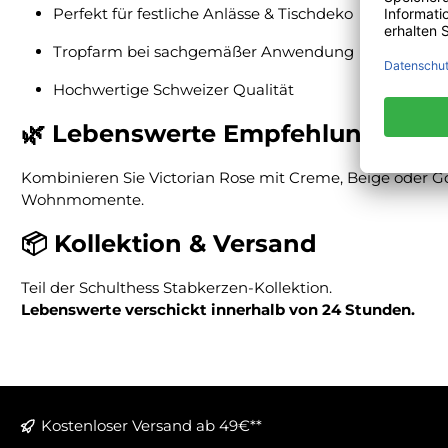
Perfekt für festliche Anlässe & Tischdeko
Tropfarm bei sachgemäßer Anwendung
Hochwertige Schweizer Qualität
🌿 Lebenswerte Empfehlung
Kombinieren Sie Victorian Rose mit Creme, Beige oder Gol
Wohnmomente.
📦 Kollektion & Versand
Teil der Schulthess Stabkerzen-Kollektion.
Lebenswerte verschickt innerhalb von 24 Stunden.
Kostenloser Versand ab 49€**