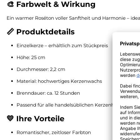
🎨 Farbwelt & Wirkung
Ein warmer Roséton voller Sanftheit und Harmonie – ideal
📏 Produktdetails
Einzelkerze – erhältlich zum Stückpreis
Höhe: 25 cm
Durchmesser: 2,2 cm
Material: hochwertiges Kerzenwachs
Brenndauer: ca. 12 Stunden
Passend für alle handelsüblichen Kerzenhalter
💛 Ihre Vorteile
Romantischer, zeitloser Farbton