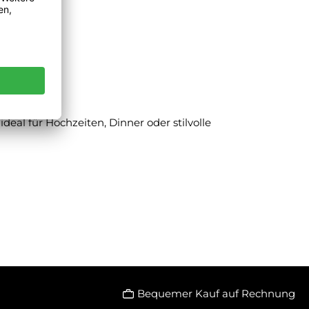
eal für Hochzeiten, Dinner oder stilvolle
Bequemer Kauf auf Rechnung