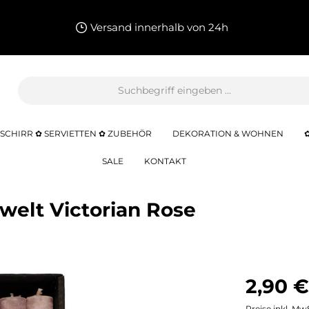
Versand innerhalb von 24h
SCHIRR ✿ SERVIETTEN ✿ ZUBEHÖR
DEKORATION & WOHNEN
SALE
KONTAKT
welt Victorian Rose
2,90 €
Preise inkl. Mw