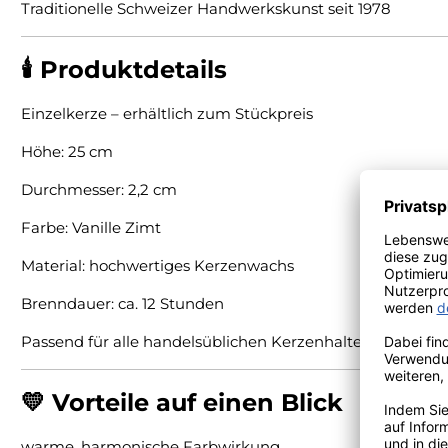
Traditionelle Schweizer Handwerkskunst seit 1978
🕯️ Produktdetails
Einzelkerze – erhältlich zum Stückpreis
Höhe: 25 cm
Durchmesser: 2,2 cm
Farbe: Vanille Zimt
Material: hochwertiges Kerzenwachs
Brenndauer: ca. 12 Stunden
Passend für alle handelsüblichen Kerzenhalter
💛 Vorteile auf einen Blick
warme, harmonische Farbwirkung