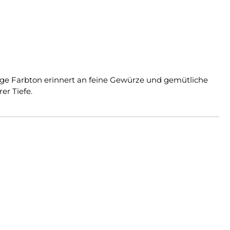
lige Farbton erinnert an feine Gewürze und gemütliche
er Tiefe.