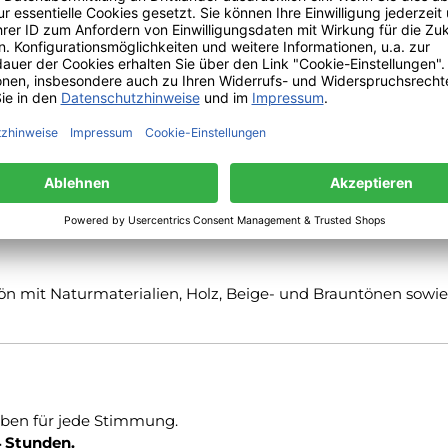
n mit Naturmaterialien, Holz, Beige- und Brauntönen sowie 
rben für jede Stimmung.
4 Stunden.