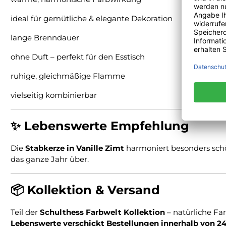
ideal für gemütliche & elegante Dekoration
lange Brenndauer
ohne Duft – perfekt für den Esstisch
ruhige, gleichmäßige Flamme
vielseitig kombinierbar
✨ Lebenswerte Empfehlung
Die
Stabkerze in Vanille Zimt
harmoniert besonders schö
das ganze Jahr über.
📦 Kollektion & Versand
Teil der
Schulthess Farbwelt Kollektion
– natürliche Fa
Lebenswerte verschickt Bestellungen innerhalb von 2