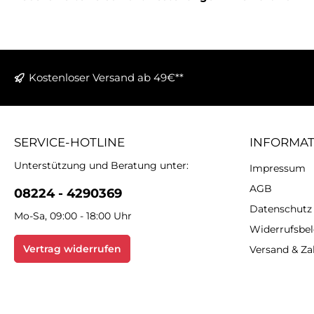
Kostenloser Versand ab 49€**
SERVICE-HOTLINE
INFORMA
Unterstützung und Beratung unter:
Impressum
AGB
08224 - 4290369
Datenschutz
Mo-Sa, 09:00 - 18:00 Uhr
Widerrufsbe
Vertrag widerrufen
Versand & Z