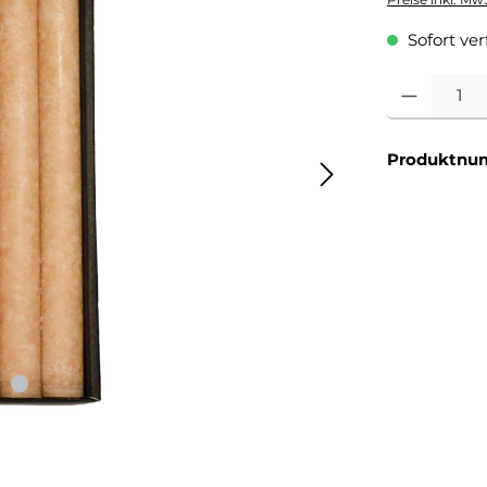
Sofort verf
Produkt Anzahl
Produktnu