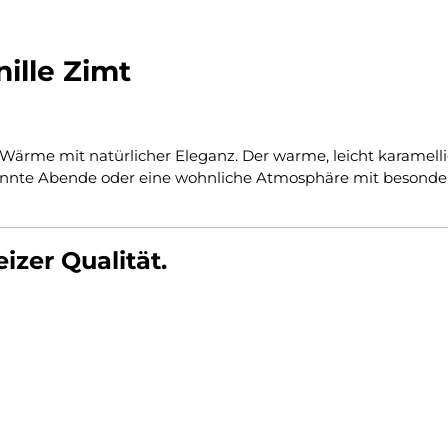
nille Zimt
e Wärme mit natürlicher Eleganz. Der warme, leicht karamel
pannte Abende oder eine wohnliche Atmosphäre mit besonder
zer Qualität.