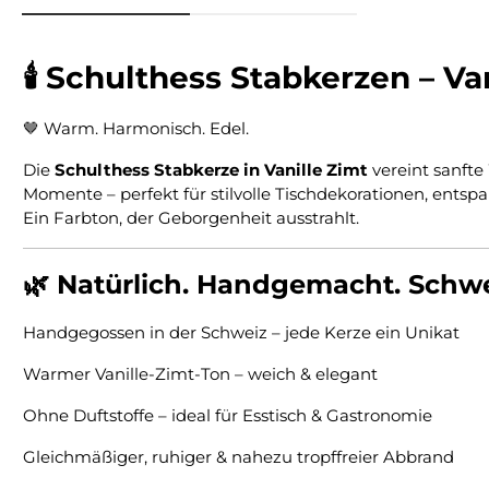
🕯️ Schulthess Stabkerzen – Va
🤎 Warm. Harmonisch. Edel.
Die
Schulthess Stabkerze in Vanille Zimt
vereint sanft
Momente – perfekt für stilvolle Tischdekorationen, ents
Ein Farbton, der Geborgenheit ausstrahlt.
🌿 Natürlich. Handgemacht. Schwei
Handgegossen in der Schweiz – jede Kerze ein Unikat
Warmer Vanille-Zimt-Ton – weich & elegant
Ohne Duftstoffe – ideal für Esstisch & Gastronomie
Gleichmäßiger, ruhiger & nahezu tropffreier Abbrand