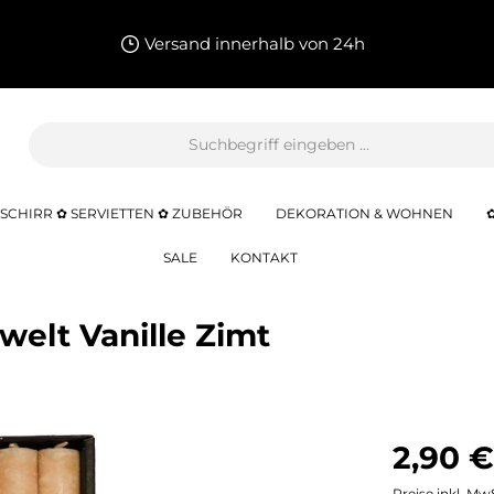
Versand innerhalb von 24h
SCHIRR ✿ SERVIETTEN ✿ ZUBEHÖR
DEKORATION & WOHNEN
SALE
KONTAKT
welt Vanille Zimt
2,90 €
Preise inkl. Mw