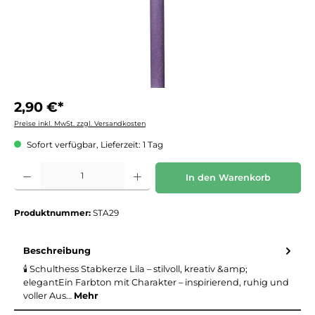
2,90 €*
Preise inkl. MwSt. zzgl. Versandkosten
Sofort verfügbar, Lieferzeit: 1 Tag
Produkt Anzahl: Gib den gewünschten Wert ein oder benutze die Schaltflächen um die 
In den Warenkorb
Produktnummer:
STA29
Beschreibung
🕯️ Schulthess Stabkerze Lila – stilvoll, kreativ &amp;
elegantEin Farbton mit Charakter – inspirierend, ruhig und
voller Aus…
Mehr