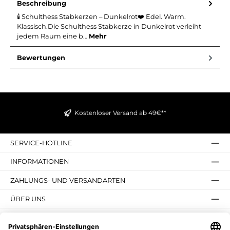
Beschreibung
🕯️ Schulthess Stabkerzen – Dunkelrot❤️ Edel. Warm.
Klassisch.Die Schulthess Stabkerze in Dunkelrot verleiht
jedem Raum eine b…
Mehr
Bewertungen
Kostenloser Versand ab 49€**
SERVICE-HOTLINE
INFORMATIONEN
ZAHLUNGS- UND VERSANDARTEN
ÜBER UNS
UNSERE VORTEILE