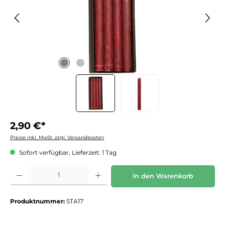
2,90 €*
Preise inkl. MwSt. zzgl. Versandkosten
Sofort verfügbar, Lieferzeit: 1 Tag
Produkt Anzahl: Gib den gewünschten Wert ein oder benutze die Schaltflächen um die 
In den Warenkorb
Produktnummer:
STA17