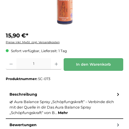
15,90 €*
Preise inkl. MwSt. zzgl. Versandkosten
Sofort verfügbar, Lieferzeit: 1 Tag
Produkt Anzahl: Gib den gewünschten Wert ein oder benutze die Schaltflächen um die 
In den Warenkorb
Produktnummer:
SC-073
Beschreibung
🌿 Aura Balance Spray „Schöpfungskraft“ – Verbinde dich
mit der Quelle in dir Das Aura Balance Spray
„Schöpfungskraft“ von B…
Mehr
Bewertungen