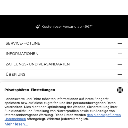
Kostenloser Versand ab 49€**
SERVICE-HOTLINE
INFORMATIONEN
ZAHLUNGS- UND VERSANDARTEN
ÜBER UNS
UNSERE VORTEILE
UNSERE COMMUNITIES
NEWSLETTER
* Alle Preise inkl. gesetzl. Mehrwertsteuer zzgl.
Versandkosten
und ggf.
Nachnahmegebühren, wenn nicht anders angegeben.