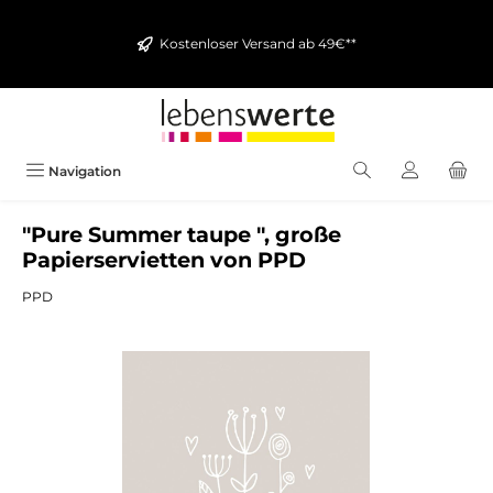
alt springen
Kostenloser Versand ab 49€**
Navigation
"Pure Summer taupe ", große
Papierservietten von PPD
PPD
Bildergalerie überspringen