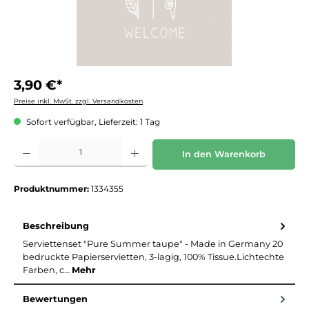
3,90 €*
Preise inkl. MwSt. zzgl. Versandkosten
Sofort verfügbar, Lieferzeit: 1 Tag
Produkt Anzahl: Gib den gewünschten Wert ein oder benutze die Schaltflächen um die 
In den Warenkorb
Produktnummer:
1334355
Beschreibung
Serviettenset "Pure Summer taupe" - Made in Germany 20
bedruckte Papierservietten, 3-lagig, 100% Tissue.Lichtechte
Farben, c…
Mehr
Bewertungen