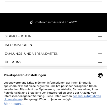
Kostenloser Versand ab 49€**
SERVICE-HOTLINE
INFORMATIONEN
ZAHLUNGS- UND VERSANDARTEN
ÜBER UNS
UNSERE VORTEILE
UNSERE COMMUNITIES
NEWSLETTER
* Alle Preise inkl. gesetzl. Mehrwertsteuer zzgl.
Versandkosten
und ggf.
Nachnahmegebühren, wenn nicht anders angegeben.