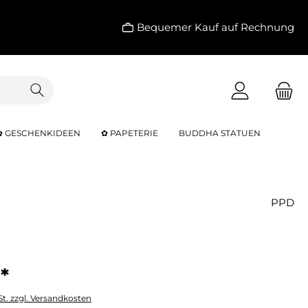
Bequemer Kauf auf Rechnung
✿ GESCHENKIDEEN
✿ PAPETERIE
BUDDHA STATUEN
PPD
*
St. zzgl. Versandkosten