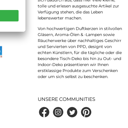
tolle und erlesen ausgesuchte Artikel zur
Verfügung stehen, die das Leben
lebenswerter machen.
 LATER
Von hochwertigen Duftkerzen in stilvollen
Gläsern, Aroma-Ölen & -Lampen sowie
Räucherwerke über nachhaltiges Geschirr
und Servierten von PPD, designt von
echten Künstlern, für die tägliche oder die
besondere Tisch-Deko bis hin zu Out- und
Indoor-Deko präsentieren wir Ihnen
erstklassige Produkte zum Verschenken
oder um sich selbst zu beschenken.
UNSERE COMMUNITIES
Facebook
Instagram
Twitter
Pinterest