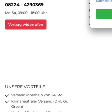
AGB
08224 - 4290369
Datenschutz
Mo-Sa, 09:00 - 18:00 Uhr
Widerrufsbe
Vertrag widerrufen
Versand & Z
UNSERE VORTEILE
Versand innerhalb von 24 Std.
Klimaneutraler Versand (DHL Go
Green)