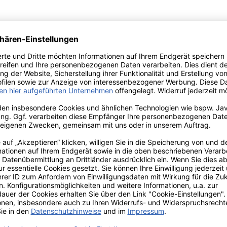
 cm.
tige Produkte zu schaffen und der Premiumanbieter im Bere
Versand innerhalb von 24h
TIONEN
ZAHLUNGS- UND
VERSANDARTEN