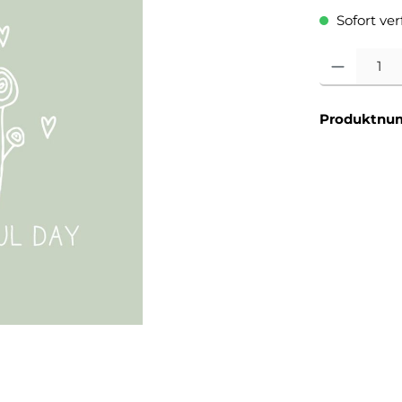
Sofort verf
Produkt Anzahl
Produktnu