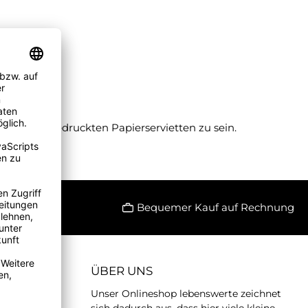
ich von bedruckten Papierservietten zu sein.
Bequemer Kauf auf Rechnung
ÜBER UNS
Unser Onlineshop lebenswerte zeichnet
sich dadurch aus, dass hier viele kleine,