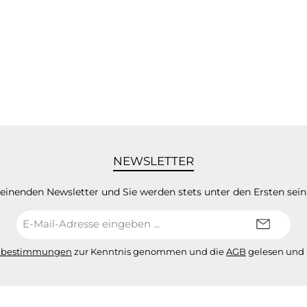
NEWSLETTER
heinenden Newsletter und Sie werden stets unter den Ersten sei
E-
Mail-
Adresse*
zbestimmungen
zur Kenntnis genommen und die
AGB
gelesen und 