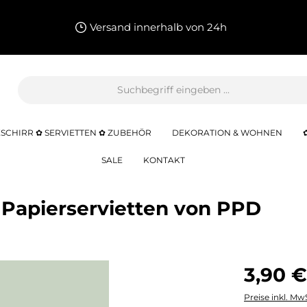
Versand innerhalb von 24h
SCHIRR ✿ SERVIETTEN ✿ ZUBEHÖR
DEKORATION & WOHNEN
SALE
KONTAKT
 Papierservietten von PPD
3,90 €
Preise inkl. Mw