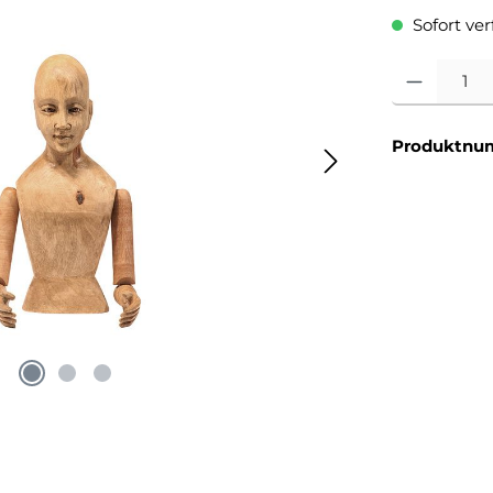
Sofort verf
Produkt Anzahl
Produktnu