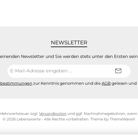
NEWSLETTER
heinenden Newsletter und Sie werden stets unter den Ersten sei
E-
Mail-
Adresse*
zbestimmungen
zur Kenntnis genommen und die
AGB
gelesen und 
l. Mehrwertsteuer zzgl.
Versandkosten
und ggf. Nachnahmegebühren, wenn n
© 2026 Lebenswerte - Alle Rechte vorbehalten. Theme by
ThemeWare®