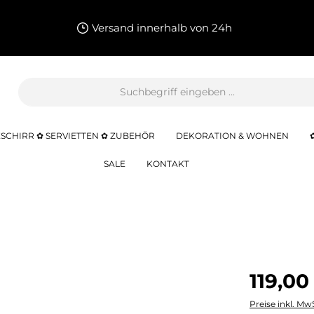
Versand innerhalb von 24h
SCHIRR ✿ SERVIETTEN ✿ ZUBEHÖR
DEKORATION & WOHNEN
SALE
KONTAKT
119,00
Preise inkl. Mw