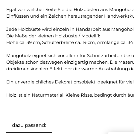
Egal von welcher Seite Sie die Holzbüsten aus Mangoholz
Einflüssen und ein Zeichen herausragender Handwerksk
Jede Holzbüste wird einzeln in Handarbeit aus Mangoholz
Die Maße der kleinen Holzbüste / Modell 1:
Höhe ca. 39 cm, Schulterbreite ca. 19 cm, Armlänge ca. 34 
Mangoholz eignet sich vor allem für Schnitzarbeiten beso
Objekte schon deswegen einzigartig machen. Die Maseru
dreidimensionalen Effekt, der die warme Ausstrahlung d
Ein unvergleichliches Dekorationsobjekt, geeignet für vi
Holz ist ein Naturmaterial. Kleine Risse, bedingt durch
dazu passend: