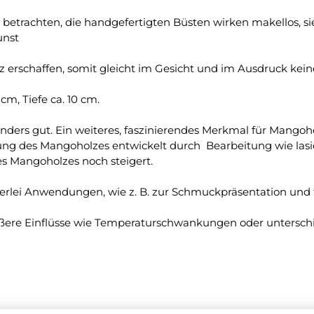
 betrachten, die handgefertigten Büsten wirken makellos, si
unst
 erschaffen, somit gleicht im Gesicht und im Ausdruck kein
cm, Tiefe ca. 10 cm.
nders gut. Ein weiteres, faszinierendes Merkmal für Mangoh
ng des Mangoholzes entwickelt durch Bearbeitung wie lasi
es Mangoholzes noch steigert.
elerlei Anwendungen, wie z. B. zur Schmuckpräsentation und
 äußere Einflüsse wie Temperaturschwankungen oder untersc