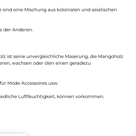
e sind eine Mischung aus kolonialen und asiatischen
e der Anderen.
olz ist seine unvergleichliche Maserung, die Mangoholz
eren, wachsen oder ölen einen geradezu
 für Mode Accessoires usw.
hiedliche Luftfeuchtigkeit, können vorkommen.