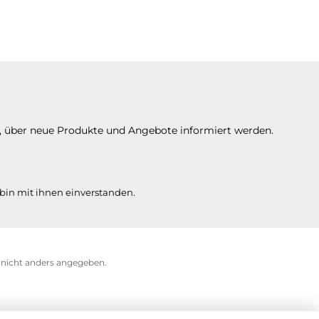
n, über neue Produkte und Angebote informiert werden.
bin mit ihnen einverstanden.
icht anders angegeben.