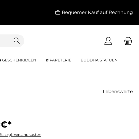
Bequemer Kauf auf Rechnung
✿ GESCHENKIDEEN
✿ PAPETERIE
BUDDHA STATUEN
Lebenswerte
 €*
St. zzgl. Versandkosten