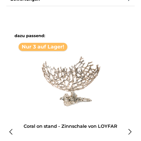
Produktgalerie überspringen
dazu passend:
Nur 3 auf Lager!
Coral on stand - Zinnschale von LOYFAR