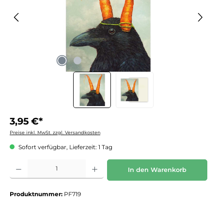
3,95 €*
Preise inkl. MwSt. zzgl. Versandkosten
Sofort verfügbar, Lieferzeit: 1 Tag
Produkt Anzahl: Gib den gewünschten Wert ein oder benutze die Schaltflächen um die 
In den Warenkorb
Produktnummer:
PF719