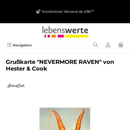
alt springen
Kostenloser Versand ab 49€**
Navigation
Grußkarte "NEVERMORE RAVEN" von
Hester & Cook
Bildergalerie überspringen