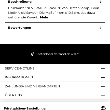
Beschreibung
Grußkarte "NEVERMORE RAVEN" von Hester &amp; Cook.
Motiv: Vicki Sawyer. Die Maße 14 cm x 10,5 cm, das dazu
gehörende Kuvert…
Mehr
Bewertungen
Kostenloser Versand ab 49€**
SERVICE-HOTLINE
INFORMATIONEN
ZAHLUNGS- UND VERSANDARTEN
ÜBER UNS
UNSERE VORTEILE