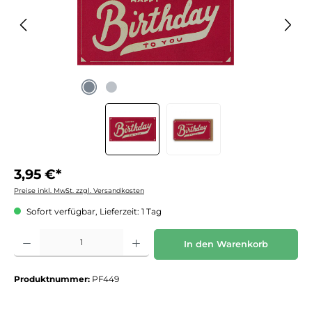
3,95 €*
Preise inkl. MwSt. zzgl. Versandkosten
Sofort verfügbar, Lieferzeit: 1 Tag
Produkt Anzahl: Gib den gewünschten Wert ein oder benutze die Schaltflächen um die 
In den Warenkorb
Produktnummer:
PF449