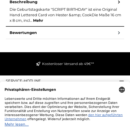
Beschreibung
Die Geburtstagskarte "SCRIPT BIRTHDAY" ist eine Original
Hand Lettered Card von Hester &amp; CookDie Maße 16 cm
x 8 cm, incl…
Mehr
Bewertungen
Kostenloser Versand ab 49€**
SERVICE-HOTLINE
INFORMATIONEN
ZAHLUNGS- UND VERSANDARTEN
ÜBER UNS
UNSERE VORTEILE