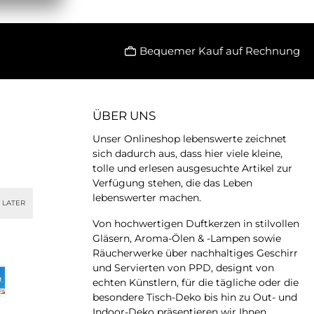
Bequemer Kauf auf Rechnung
ÜBER UNS
Unser Onlineshop lebenswerte zeichnet
sich dadurch aus, dass hier viele kleine,
tolle und erlesen ausgesuchte Artikel zur
Verfügung stehen, die das Leben
lebenswerter machen.
 LATER
Von hochwertigen Duftkerzen in stilvollen
Gläsern, Aroma-Ölen & -Lampen sowie
Räucherwerke über nachhaltiges Geschirr
und Servierten von PPD, designt von
echten Künstlern, für die tägliche oder die
besondere Tisch-Deko bis hin zu Out- und
Indoor-Deko präsentieren wir Ihnen