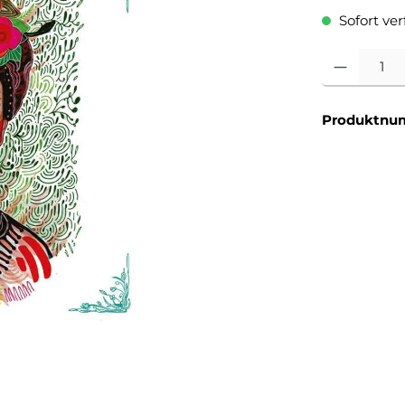
Sofort verf
Produkt Anzahl
Produktnu