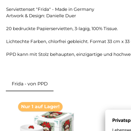
Serviettenset "Frida" - Made in Germany
Artwork & Design: Danielle Duer
20 bedruckte Papierservietten, 3-lagig, 100% Tissue.
Lichtechte Farben, chlorfrei gebleicht. Format 33 cm x 33
PPD kann mit Stolz behaupten, einzigartige und hochwer
Frida - von PPD
Produktgalerie überspringen
Nur 1 auf Lager!