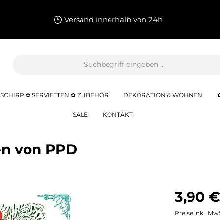
Versand innerhalb von 24h
SCHIRR ✿ SERVIETTEN ✿ ZUBEHÖR
DEKORATION & WOHNEN
SALE
KONTAKT
ten von PPD
3,90 €
Preise inkl. Mw