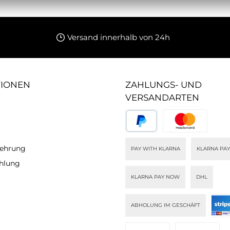
Versand innerhalb von 24h
TIONEN
ZAHLUNGS- UND
VERSANDARTEN
lehrung
PAY WITH KLARNA
KLARNA PAY
ahlung
KLARNA PAY NOW
DHL
ABHOLUNG IM GESCHÄFT