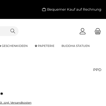
Bequemer Kauf auf Rechnung
✿ GESCHENKIDEEN
✿ PAPETERIE
BUDDHA STATUEN
PPD
*
St. zzgl. Versandkosten