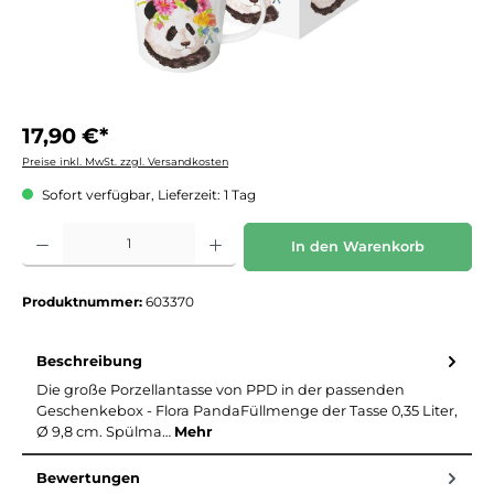
17,90 €*
Preise inkl. MwSt. zzgl. Versandkosten
Sofort verfügbar, Lieferzeit: 1 Tag
Produkt Anzahl: Gib den gewünschten Wert ein oder benutze die Schaltflächen um die 
In den Warenkorb
Produktnummer:
603370
Beschreibung
Die große Porzellantasse von PPD in der passenden
Geschenkebox - Flora PandaFüllmenge der Tasse 0,35 Liter,
Ø 9,8 cm. Spülma…
Mehr
Bewertungen