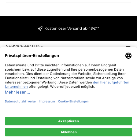
Kostenloser Versand ab 49€**
SERVICE-HOTLINE
INFORMATIONEN
ZAHLUNGS- UND VERSANDARTEN
ÜBER UNS
UNSERE VORTEILE
UNSERE COMMUNITIES
NEWSLETTER
* Alle Preise inkl. gesetzl. Mehrwertsteuer zzgl.
Versandkosten
und ggf.
Nachnahmegebühren, wenn nicht anders angegeben.