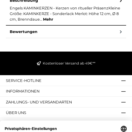
Beschreibung
Engels KAMINKERZEN - Kerzen von ritueller PräsenzKleine
Größe: KAMINKERZE - Sonderlack Merlot: Höhe 12 cm, Ø 8
cm, Brenndaue…
Mehr
Bewertungen
Kostenloser Versand ab 49€**
SERVICE-HOTLINE
INFORMATIONEN
ZAHLUNGS- UND VERSANDARTEN
ÜBER UNS
UNSERE VORTEILE