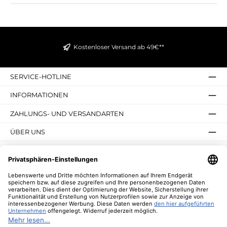
Kostenloser Versand ab 49€**
SERVICE-HOTLINE
INFORMATIONEN
ZAHLUNGS- UND VERSANDARTEN
ÜBER UNS
UNSERE VORTEILE
UNSERE COMMUNITIES
NEWSLETTER
* Alle Preise inkl. gesetzl. Mehrwertsteuer zzgl.
Versandkosten
und ggf.
Nachnahmegebühren, wenn nicht anders angegeben.