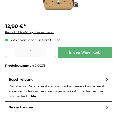
12,90 €*
Preise inkl. MwSt. zzgl. Versandkosten
Sofort verfügbar, Lieferzeit: 1 Tag
Produkt Anzahl: Gib den gewünschten Wert ein oder benutze die Schaltflächen um die 
In den Warenkorb
Produktnummer:
DOG35
Beschreibung
Der Yummi Snackbeutel in der Farbe beere - beige passt
als ein schickes Accessoire zu jedem Outfit, jeder Tasche
und jeder L…
Mehr
Bewertungen