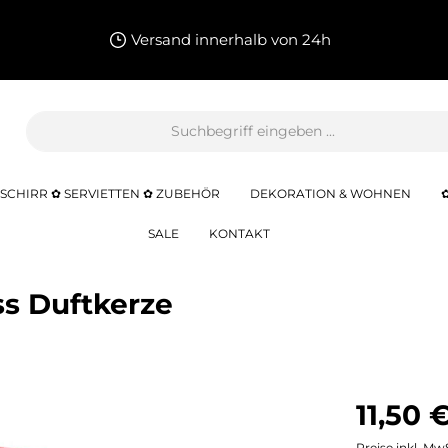
Versand innerhalb von 24h
SCHIRR ✿ SERVIETTEN ✿ ZUBEHÖR
DEKORATION & WOHNEN
SALE
KONTAKT
ss Duftkerze
11,50 
Preise inkl. Mw