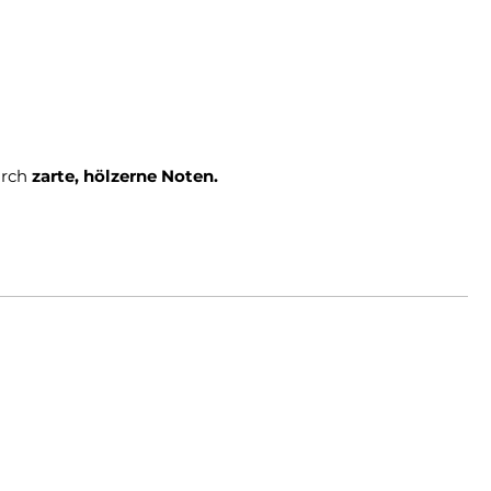
urch
zarte, hölzerne Noten.