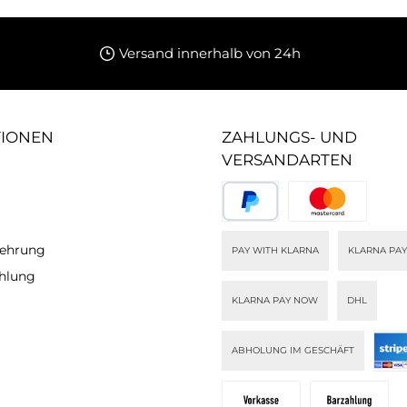
Versand innerhalb von 24h
TIONEN
ZAHLUNGS- UND
VERSANDARTEN
lehrung
PAY WITH KLARNA
KLARNA PAY
ahlung
KLARNA PAY NOW
DHL
ABHOLUNG IM GESCHÄFT