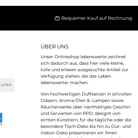
Bequemer Kauf auf Rechnung
ÜBER UNS
Unser Onlineshop lebenswerte zeichnet
sich dadurch aus, dass hier viele kleine,
tolle und erlesen ausgesuchte Artikel zur
Verfügung stehen, die das Leben
lebenswerter machen.
 LATER
Von hochwertigen Duftkerzen in stilvollen
Gläsern, Aroma-Ölen & -Lampen sowie
Räucherwerke über nachhaltiges Geschirr
und Servierten von PPD, designt von
echten Künstlern, für die tägliche oder die
besondere Tisch-Deko bis hin zu Out- und
Indoor-Deko präsentieren wir Ihnen