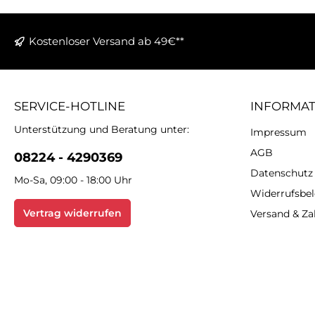
Kostenloser Versand ab 49€**
SERVICE-HOTLINE
INFORMA
Unterstützung und Beratung unter:
Impressum
AGB
08224 - 4290369
Datenschutz
Mo-Sa, 09:00 - 18:00 Uhr
Widerrufsbe
Vertrag widerrufen
Versand & Z