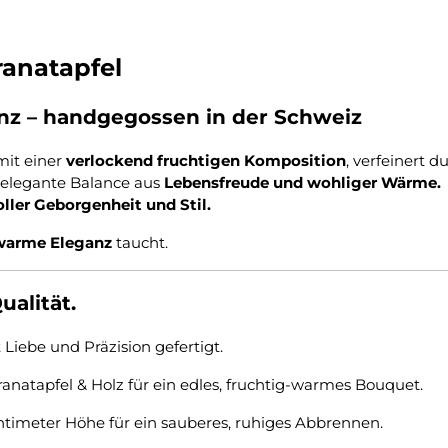
ranatapfel
anz – handgegossen in der Schweiz
mit einer
verlockend fruchtigen Komposition
, verfeinert d
 elegante Balance aus
Lebensfreude und wohliger Wärme.
ler Geborgenheit und Stil.
 warme Eleganz
taucht.
alität.
 Liebe und Präzision gefertigt.
anatapfel & Holz für ein edles, fruchtig-warmes Bouquet.
ntimeter Höhe für ein sauberes, ruhiges Abbrennen.