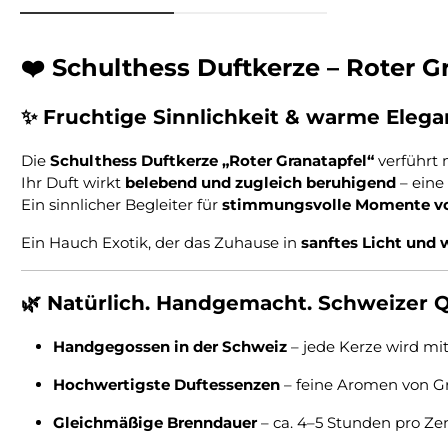
❤️
Schulthess Duftkerze – Roter G
✨ Fruchtige Sinnlichkeit & warme Eleg
Die
Schulthess Duftkerze „Roter Granatapfel“
verführt 
Ihr Duft wirkt
belebend und zugleich beruhigend
– eine
Ein sinnlicher Begleiter für
stimmungsvolle Momente vol
Ein Hauch Exotik, der das Zuhause in
sanftes Licht und
🌿
Natürlich. Handgemacht. Schweizer Qu
Handgegossen in der Schweiz
– jede Kerze wird mit
Hochwertigste Duftessenzen
– feine Aromen von Gr
Gleichmäßige Brenndauer
– ca. 4–5 Stunden pro Ze