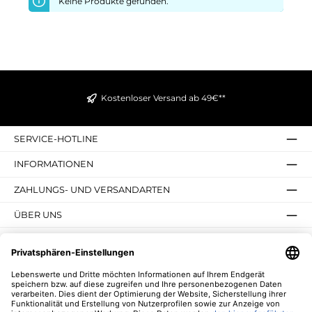
Keine Produkte gefunden.
Kostenloser Versand ab 49€**
SERVICE-HOTLINE
INFORMATIONEN
ZAHLUNGS- UND VERSANDARTEN
ÜBER UNS
UNSERE VORTEILE
UNSERE COMMUNITIES
NEWSLETTER