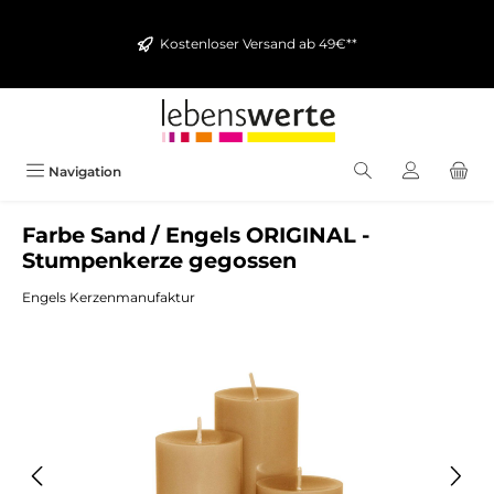
alt springen
Kostenloser Versand ab 49€**
Navigation
Farbe Sand / Engels ORIGINAL -
Stumpenkerze gegossen
Engels Kerzenmanufaktur
Bildergalerie überspringen