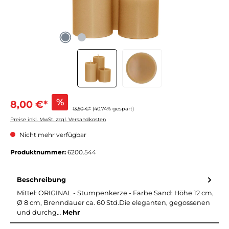
%
8,00 €*
13,50 €*
(40.74% gespart)
Preise inkl. MwSt. zzgl. Versandkosten
Nicht mehr verfügbar
Produktnummer:
6200.544
Beschreibung
Mittel: ORIGINAL - Stumpenkerze - Farbe Sand: Höhe 12 cm,
Ø 8 cm, Brenndauer ca. 60 Std.Die eleganten, gegossenen
und durchg…
Mehr