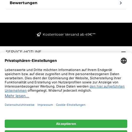
Bewertungen
Kostenloser Versand ab 49€**
SERVICE-HOTLINE
INFORMATIONEN
ZAHLUNGS- UND VERSANDARTEN
ÜBER UNS
UNSERE VORTEILE
UNSERE COMMUNITIES
NEWSLETTER