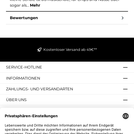
sogar als…
Mehr
Bewertungen
Kostenloser Versand ab 49€**
SERVICE-HOTLINE
INFORMATIONEN
ZAHLUNGS- UND VERSANDARTEN
ÜBER UNS
UNSERE VORTEILE
UNSERE COMMUNITIES
NEWSLETTER