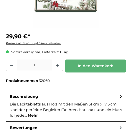
29,90 €*
Preise inkl. MwSt. zzgl. Versandkosten
Sofort verfügbar, Lieferzeit: 1 Tag
Produkt Anzahl: Gib den gewünschten Wert ein oder benutze die Schaltflächen um die 
In den Warenkorb
Produktnummer:
32060
Beschreibung
Die Lacktabletts aus Holz mit den Maßen 31 cm x 17,5 cm
sind der perfekte Begleiter für Ihren Haushalt und ein Muss
für jede…
Mehr
Bewertungen