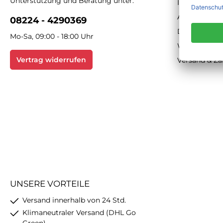
Unterstützung und Beratung unter:
Impressum
AGB
08224 - 4290369
Datenschutz
Mo-Sa, 09:00 - 18:00 Uhr
Widerrufsbe
Vertrag widerrufen
Versand & Z
UNSERE VORTEILE
Versand innerhalb von 24 Std.
Klimaneutraler Versand (DHL Go
Green)