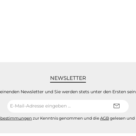
NEWSLETTER
heinenden Newsletter und Sie werden stets unter den Ersten sei
E-
Mail-
Adresse*
zbestimmungen
zur Kenntnis genommen und die
AGB
gelesen und 