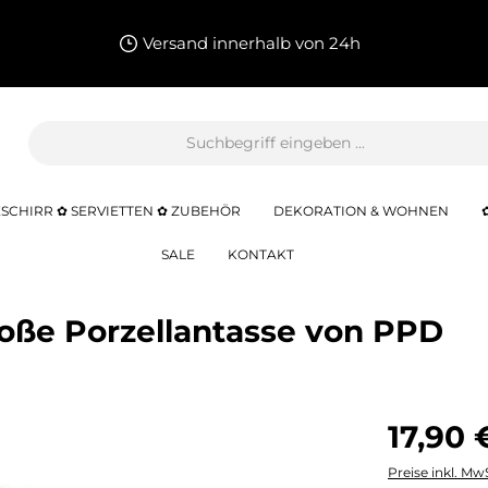
Versand innerhalb von 24h
SCHIRR ✿ SERVIETTEN ✿ ZUBEHÖR
DEKORATION & WOHNEN
SALE
KONTAKT
große Porzellantasse von PPD
17,90 
Preise inkl. Mw