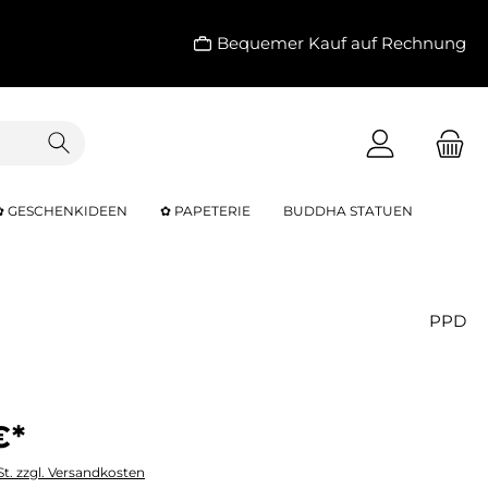
Bequemer Kauf auf Rechnung
✿ GESCHENKIDEEN
✿ PAPETERIE
BUDDHA STATUEN
PPD
€*
St. zzgl. Versandkosten