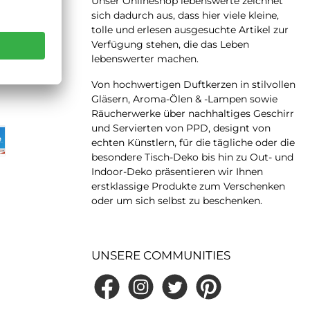
Unser Onlineshop lebenswerte zeichnet
sich dadurch aus, dass hier viele kleine,
tolle und erlesen ausgesuchte Artikel zur
Verfügung stehen, die das Leben
lebenswerter machen.
 LATER
Von hochwertigen Duftkerzen in stilvollen
Gläsern, Aroma-Ölen & -Lampen sowie
Räucherwerke über nachhaltiges Geschirr
und Servierten von PPD, designt von
echten Künstlern, für die tägliche oder die
besondere Tisch-Deko bis hin zu Out- und
Indoor-Deko präsentieren wir Ihnen
erstklassige Produkte zum Verschenken
oder um sich selbst zu beschenken.
UNSERE COMMUNITIES
Facebook
Instagram
Twitter
Pinterest