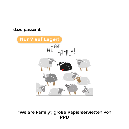
Produktgalerie überspringen
dazu passend:
Nur 7 auf Lager!
"We are Family", große Papierservietten von
PPD