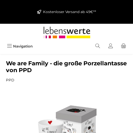
alt springen
Kostenloser Versand ab 49€**
Navigation
We are Family - die große Porzellantasse
von PPD
PPD
Bildergalerie überspringen