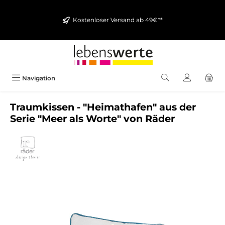
alt springen
Kostenloser Versand ab 49€**
Navigation
Traumkissen - "Heimathafen" aus der
Serie "Meer als Worte" von Räder
Bildergalerie überspringen