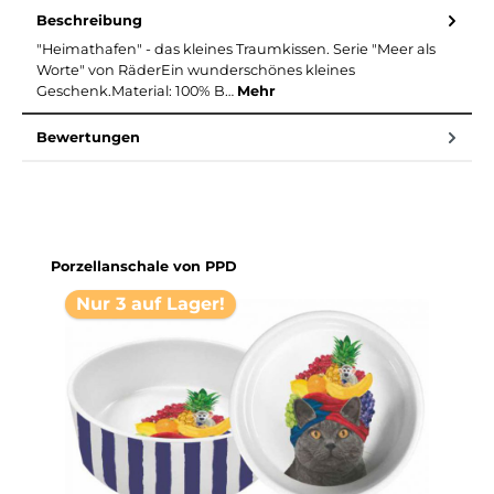
Beschreibung
"Heimathafen" - das kleines Traumkissen. Serie "Meer als
Worte" von RäderEin wunderschönes kleines
Geschenk.Material: 100% B…
Mehr
Bewertungen
Produktgalerie überspringen
Porzellanschale von PPD
Nur 3 auf Lager!