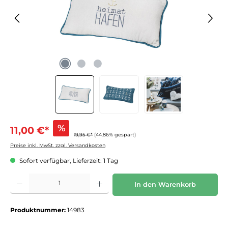
%
11,00 €*
19,95 €*
(44.86% gespart)
Preise inkl. MwSt. zzgl. Versandkosten
Sofort verfügbar, Lieferzeit: 1 Tag
Produkt Anzahl: Gib den gewünschten Wert ein oder benutze die Schaltflächen um die 
In den Warenkorb
Produktnummer:
14983