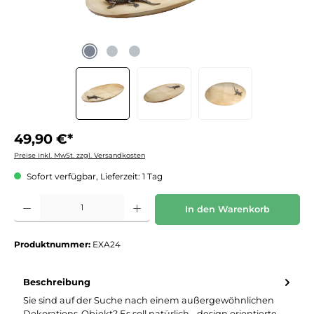
49,90 €*
Preise inkl. MwSt. zzgl. Versandkosten
Sofort verfügbar, Lieferzeit: 1 Tag
Produkt Anzahl: Gib den gewünschten Wert ein oder benutze die Schaltflächen um die 
In den Warenkorb
Produktnummer:
EXA24
Beschreibung
Sie sind auf der Suche nach einem außergewöhnlichen
Dekorations-Objekt? Es soll natürlich - design orientierte