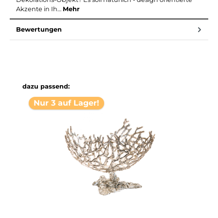
Akzente in Ih…
Mehr
Bewertungen
Produktgalerie überspringen
dazu passend:
Nur 3 auf Lager!