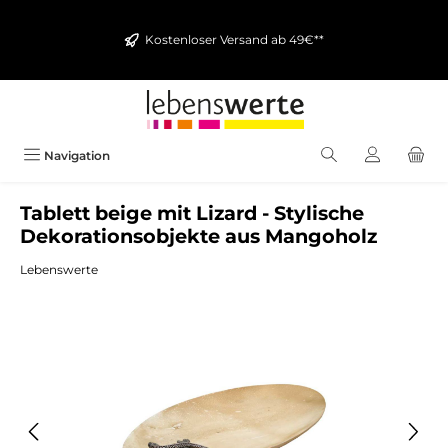
alt springen
Kostenloser Versand ab 49€**
Navigation
Tablett beige mit Lizard - Stylische
Dekorationsobjekte aus Mangoholz
Lebenswerte
Bildergalerie überspringen