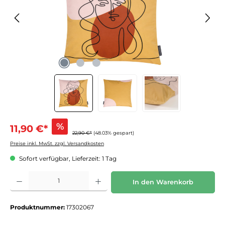
%
11,90 €*
22,90 €*
(48.03% gespart)
Preise inkl. MwSt. zzgl. Versandkosten
Sofort verfügbar, Lieferzeit: 1 Tag
Produkt Anzahl: Gib den gewünschten Wert ein oder benutze die Schaltflächen um die 
In den Warenkorb
Produktnummer:
17302067