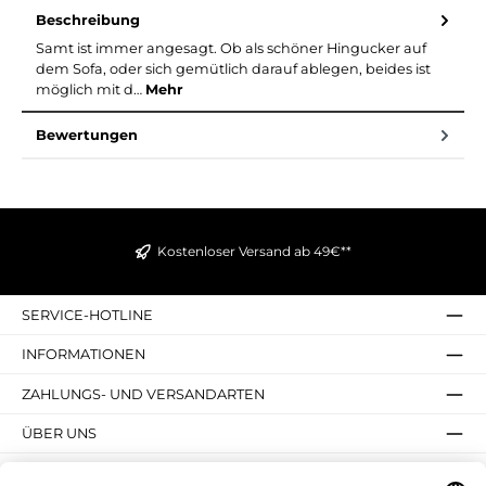
Beschreibung
Samt ist immer angesagt. Ob als schöner Hingucker auf
dem Sofa, oder sich gemütlich darauf ablegen, beides ist
möglich mit d…
Mehr
Bewertungen
Kostenloser Versand ab 49€**
SERVICE-HOTLINE
INFORMATIONEN
ZAHLUNGS- UND VERSANDARTEN
ÜBER UNS
UNSERE VORTEILE