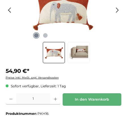
54,90 €*
Preise inkl. MwSt. zzgl. Versandkosten
Sofort verfügbar, Lieferzeit: 1 Tag
Produkt Anzahl: Gib den gewünschten Wert ein oder benutze die Schaltflächen um die 
In den Warenkorb
Produktnummer:
PKH16