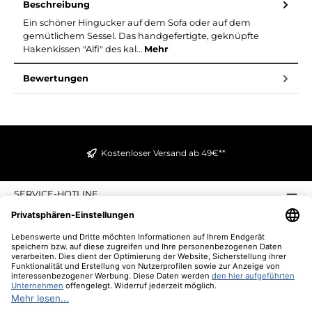
Beschreibung
Ein schöner Hingucker auf dem Sofa oder auf dem
gemütlichem Sessel. Das handgefertigte, geknüpfte
Hakenkissen "Alfi" des kal…
Mehr
Bewertungen
Kostenloser Versand ab 49€**
SERVICE-HOTLINE
INFORMATIONEN
ZAHLUNGS- UND VERSANDARTEN
ÜBER UNS
UNSERE VORTEILE