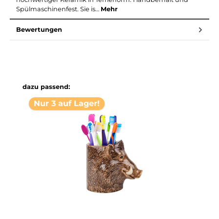
Spülmaschinenfest. Sie is…
Mehr
Bewertungen
Produktgalerie überspringen
dazu passend:
Nur 3 auf Lager!