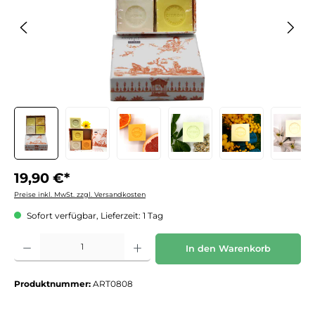
19,90 €*
Preise inkl. MwSt. zzgl. Versandkosten
Sofort verfügbar, Lieferzeit: 1 Tag
Produkt Anzahl: Gib den gewünschten Wert ein oder benutze die Schaltflächen um die 
In den Warenkorb
Produktnummer:
ART0808