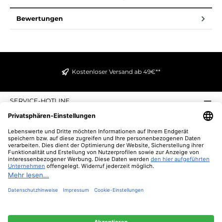
Bewertungen
Kostenloser Versand ab 49€**
SERVICE-HOTLINE
INFORMATIONEN
ZAHLUNGS- UND VERSANDARTEN
ÜBER UNS
UNSERE VORTEILE
UNSERE COMMUNITIES
NEWSLETTER