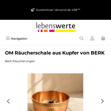
alt springen
Kostenloser Versand ab 49€**
Navigation
OM Räucherschale aus Kupfer von BERK
Berk Räucherungen
Bildergalerie überspringen